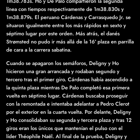
1m38.783s. Ho y De Palo compartieron la segunda
línea con tiempos respectivamente de 1m38.830s y
1m38.879s. El peruano Cárdenas y Carrasquedo Jr. se
situaron igualmente entre los más rápidos en sexto y
séptimo lugar por este orden. Más atrás, el danés
Strømsted no pudo ir más allá de la 16ª plaza en parrilla
de cara a la carrera sabatina.
Cuando se apagaron los semáforos, Deligny y Ho
hicieron una gran arrancada y rodaban segundo y
tercero tras el primer giro. Cárdenas había ascendido a
la quinta plaza mientras De Palo completó esa primera
vuelta en séptimo lugar. Cárdenas buscaba proseguir
con la remontada e intentaba adelantar a Pedro Clerot
por el exterior en la cuarta vuelta. Por delante, Deligny
y Ho consolidaban su segunda y tercera plaza y tras 12
giros eran los únicos que mantenían el pulso con el
líder Théophile Naël. Al final de la prueba, Deligny y