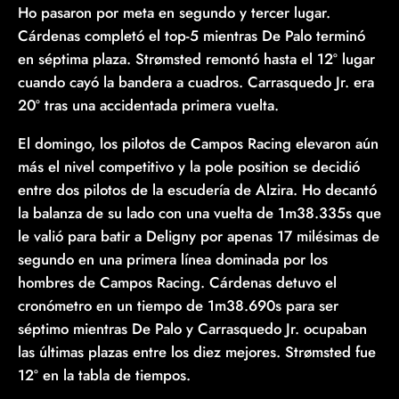
Ho pasaron por meta en segundo y tercer lugar.
Cárdenas completó el top-5 mientras De Palo terminó
en séptima plaza. Strømsted remontó hasta el 12º lugar
cuando cayó la bandera a cuadros. Carrasquedo Jr. era
20º tras una accidentada primera vuelta.
El domingo, los pilotos de Campos Racing elevaron aún
más el nivel competitivo y la pole position se decidió
entre dos pilotos de la escudería de Alzira. Ho decantó
la balanza de su lado con una vuelta de 1m38.335s que
le valió para batir a Deligny por apenas 17 milésimas de
segundo en una primera línea dominada por los
hombres de Campos Racing. Cárdenas detuvo el
cronómetro en un tiempo de 1m38.690s para ser
séptimo mientras De Palo y Carrasquedo Jr. ocupaban
las últimas plazas entre los diez mejores. Strømsted fue
12º en la tabla de tiempos.