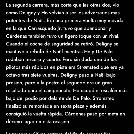
La segunda carrera, más corta que las otras dos, vio
como Deligny y Ho volvían a ser los adversarios más
potentes de Naël. Era una primera vuelta muy movida
en la que Carrasquedo Jr. tuvo que abandonar y
Cárdenas también tuvo un ligero toque con un rival.
Cuando el coche de seguridad se retiró, Deligny se
mantuvo a rebufo de Naël mientras Ho y De Palo
rodaban tercero y cuarto. Pero sin duda uno de los
pilotos más rápidos en pista era Strømsted que era ya
octavo tras siete vueltas. Deligny puso a Naël bajo
presión, pero a la postre el segundo era un gran
resultado para el campeonato. Ho ocupó el escalón más
bajo del podio por delante de De Palo. Strømsted
finalizó su remontada en sexta plaza y además
consiguió la vuelta rápida. Cárdenas pasó por meta en
décimo lugar en esta ocasión.