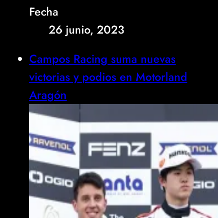
Fecha
26 junio, 2023
Campos Racing suma nuevas
victorias y podios en Motorland
Aragón