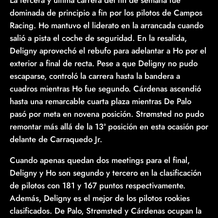
La tercera y última carrera del fin de semana fue
dominada de principio a fin por los pilotos de Campos
Racing. Ho mantuvo el liderato en la arrancada cuando
salió a pista el coche de seguridad. En la resalida,
Deligny aprovechó el rebufo para adelantar a Ho por el
exterior a final de recta. Pese a que Deligny no pudo
escaparse, controló la carrera hasta la bandera a
cuadros mientras Ho fue segundo. Cárdenas ascendió
hasta una remarcable cuarta plaza mientras De Palo
pasó por meta en novena posición. Strømsted no pudo
remontar más allá de la 13ª posición en esta ocasión por
delante de Carraquedo Jr.
Cuando apenas quedan dos meetings para el final,
Deligny y Ho son segundo y tercero en la clasificación
de pilotos con 181 y 167 puntos respectivamente.
Además, Deligny es el mejor de los pilotos rookies
clasificados. De Palo, Strømsted y Cárdenas ocupan la