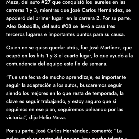
Meza, del auto #27 que conquistó los laureles en las
carreras 1 y 3, mientras que José Carlos Hernández, se
apoderó del primer lugar en la carrera 2. Por su parte,
Alex Bobadilla, del auto #08 se llevó a casa tres
terceros lugares e importantes puntos para su causa.
Quien no se quiso quedar atrás, fue José Martínez, que
ocupó en los hits 1 y 3 el cuarto lugar, lo que ayudó a la
contundencia del equipo este fin de semana.
“Fue una fecha de mucho aprendizaje, es importante
seguir la adaptación a los autos, buscaremos seguir
siendo los mejores en lo que resta de temporada, la
clave es seguir trabajando, y estoy seguro que si
seguimos en ese plan, seguiremos peleando por las
victorias”, dijo Helio Meza.
Por su parte, José Carlos Hernández, comentó: “La
pelea es dura dentro del equipo, hay mucho talento y