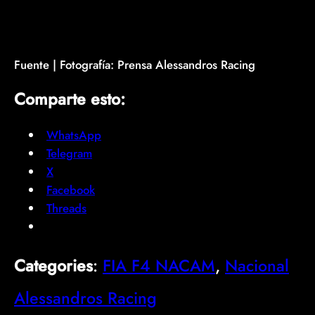
Fuente | Fotografía: Prensa Alessandros Racing
Comparte esto:
WhatsApp
Telegram
X
Facebook
Threads
Categories
:
FIA F4 NACAM
, 
Nacional
Alessandros Racing