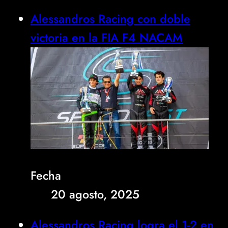
Alessandros Racing con doble
victoria en la FIA F4 NACAM
Fecha
20 agosto, 2025
Alessandros Racing logra el 1-2 en