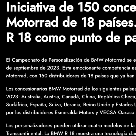
Iniciativa de 150 con
Motorrad de 18 paíse
R 18 como punto de pa
El Campeonato de Personalización de BMW Motorrad se est
de septiembre de 2023. Esta emocionante competencia es 
Motorrad, con 150 distribuidores de 18 países que ya han 
Los concesionarios BMW Motorrad de los siguientes países
2023: Australia, Austria, Canadá, China, República Checa, 
Sudáfrica, España, Suiza, Ucrania, Reino Unido y Estados 
por los distribuidores Esmeralda Motors y VECSA Oaxaca s
Los personalizadores pueden utilizar cuatro modelos de la fa
Transcontinental. La BMW R 18 muestra una tecnología cl