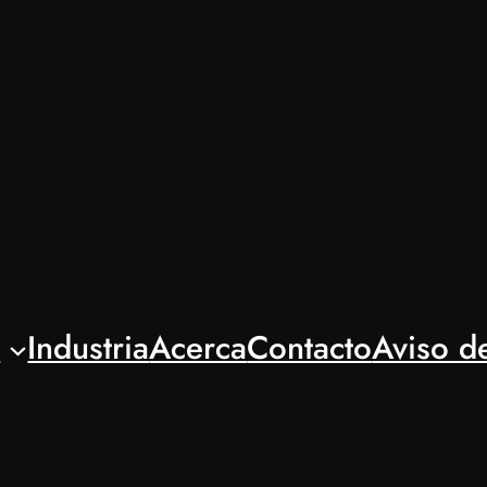
l
Industria
Acerca
Contacto
Aviso d