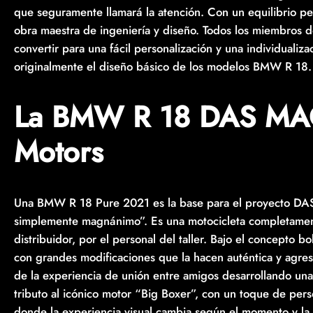
que seguramente llamará la atención. Con un equilibrio p
obra maestra de ingeniería y diseño. Todos los miembros de
convertir para una fácil personalización y una individualiz
originalmente el diseño básico de los modelos BMW R 18.
La BMW R 18 DAS MA
Motors
Una BMW R 18 Pure 2021 es la base para el proyecto DA
simplemente magnánimo”. Es una motocicleta completamente 
distribuidor, por el personal del taller. Bajo el concepto 
con grandes modificaciones que la hacen auténtica y agres
de la experiencia de unión entre amigos desarrollando una 
tributo al icónico motor “Big Boxer”, con un toque de per
donde la experiencia visual cambia según el momento y la 