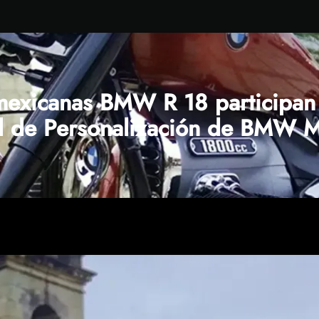
 mexicanas BMW R 18 participan
l de Personalización de BMW M