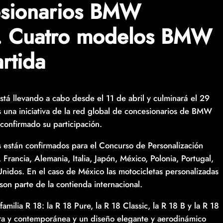
cesionarios BMW
s. Cuatro modelos BMW
rtida
á llevando a cabo desde el 11 de abril y culminará el 29
una iniciativa de la red global de concesionarios de BMW
confirmado su participación.
 están confirmados para el Concurso de Personalización
Francia, Alemania, Italia, Japón, México, Polonia, Portugal,
Unidos. En el caso de México las motocicletas personalizadas
on parte de la contienda internacional.
milia R 18: la R 18 Pure, la R 18 Classic, la R 18 B y la R 18
ara y contemporánea y un diseño elegante y aerodinámico