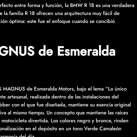
erfecto entre forma y función, la BMW R 18 es una verdadera
 la familia R 18 ofrecen una arquitectura muy fácil de
ación óptima: este fue el enfoque cuando se concibió
GNUS de Esmeralda
S MAGNUS de Esmeralda Motors, bajo el lema “Lo único
artesanal, realizada dentro de las instalaciones del
bobber con el que fue diseñada, mantiene su esencia original
iva al mismo tiempo. Un concepto que mantiene las raíces
motocicleta divertida. Los colores negro y bronce, rinden
sonalización en el depósito en un tono Verde Camaleón
armonía del día.