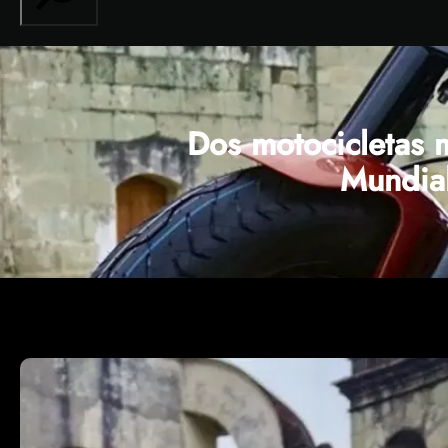
Dos motocicletas
Mundia