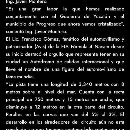
Ing. Javier Montero.
“Es una gran labor la que hemos realizado
conjuntamente con el Gobierno de Yucatán y el
municipio de Progreso que ahora vemos cristalizado”,
comentó Ing. Javier Montero.
El Lic. Francisco Gómez, fanático del automovilismo y
patrocinador (Avis) de la FIA Fórmula 4 Nacam desde
su inicio destacó el orgullo que representa tener en su
ciudad un Autódromo de calidad internacional y que
lleve el nombre de una figura del automovilismo de
fama mundial.
“La pista tiene una longitud de 3,340 metros con 8
metros sobre el nivel del mar. Cuenta con la recta
principal de 750 metros y 15 metros de ancho, que
disminuye a 12 metros en la otra parte del circuito.
Peraltes en las curvas que van del 5% al 3%. El
desarrollo en los alrededores del circuito aún no esta
concluido, ya que tenemos contemplado contar con un