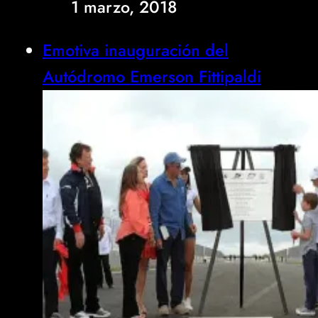
1 marzo, 2018
Emotiva inauguración del
Autódromo Emerson Fittipaldi