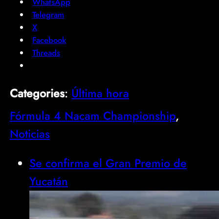
WhatsApp
Telegram
X
Facebook
Threads
Categories
:
Última hora
Fórmula 4 Nacam Championship
, 
Noticias
Se confirma el Gran Premio de
Yucatán