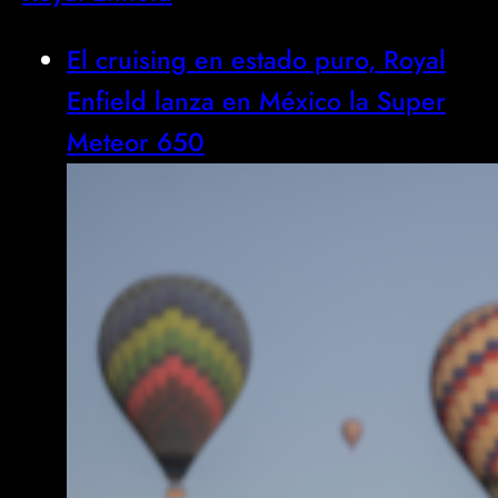
El cruising en estado puro, Royal
Enfield lanza en México la Super
Meteor 650