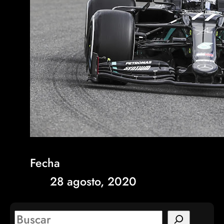
Fecha
28 agosto, 2020
S