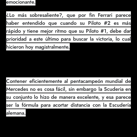
emocionante.
¿Lo más sobresaliente?, que por fin Ferrari parece
haber entendido que cuando su Piloto #2 es más
rápido y tiene mejor ritmo que su Piloto #1, debe dar
prioridad a este último para buscar la victoria, lo cual
hicieron hoy magistralmente.
Contener efi
cientemente al pentacampeón mundial de
Mercedes no es cosa fácil, sin embargo la Scuderia en
su conjunto lo hizo de manera excelente, y esa parece
ser la fórmula para acortar distancia con la Escudería
alemana.