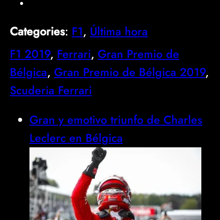
Categories
:
F1
, 
Última hora
F1 2019
, 
Ferrari
, 
Gran Premio de
Bélgica
, 
Gran Premio de Bélgica 2019
, 
Scuderia Ferrari
Gran y emotivo triunfo de Charles
Leclerc en Bélgica