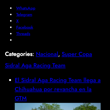
WhatsApp
Telegram
X
Facebook
Threads
Categories
:
Nacional
, 
Super Copa
Sidral Aga Racing Team
El Sidral Aga Racing Team llega a
Chihuahua por revancha en la
GTM