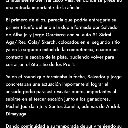
chihuahuense del Francisco Villa, en donde se presentó
una entrada importante de la afición.
El primero de ellos, parecía que podría entregarle su
primer triunfo del año a la dupla formada por Salvador
de Alba Jr. y Jorge Garciarce con su auto #1 Sidral
Aga/ Red Cola/ Skarch, colocados en el segundo sitio
ya en la segunda mitad de la competencia, cuando un
contacto le sacaba de la pista, pudiendo volver para
cerrar en el 6to sitio de los Pro 1.
Ya en el round que terminaba la fecha, Salvador y Jorge
concretaban una actuación importante al lograr el
ansiado podio para así rescatar puntos importantes al
subirse en el tercer escalón junto a los ganadores,
Michel Jourdain Jr. y Santos Zanella, además de Andrik
Dimayuga.
Dando continuidad a su temporada debut y teniendo su