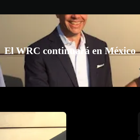
El WRC continuará en México