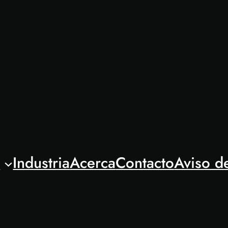
l
Industria
Acerca
Contacto
Aviso d