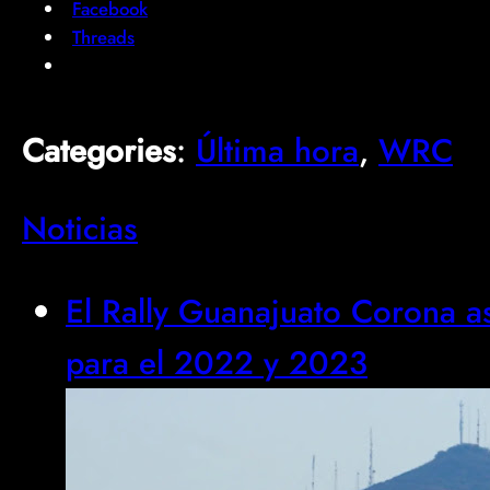
Facebook
Threads
Categories
:
Última hora
, 
WRC
Noticias
El Rally Guanajuato Corona 
para el 2022 y 2023