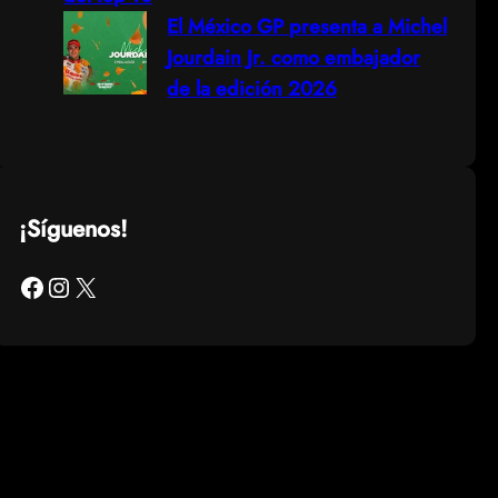
El México GP presenta a Michel
Jourdain Jr. como embajador
de la edición 2026
¡Síguenos!
Facebook
Instagram
X