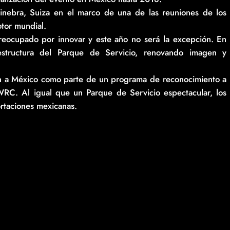
Ginebra, Suiza en el marco de una de las reuniones de los
tor mundial.
reocupado por innovar y este año no será la excepción. En
estructura del Parque de Servicio, renovando imagen y
án a México como parte de un programa de reconocimiento a
 WRC. Al igual que un Parque de Servicio espectacular, los
portaciones mexicanas.