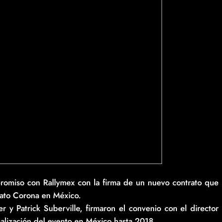
omiso con Rallymex con la firma de un nuevo contrato que
uato Corona en México.
er y Patrick Suberville, firmaron el convenio con el director
alización del evento en México hasta 2018.