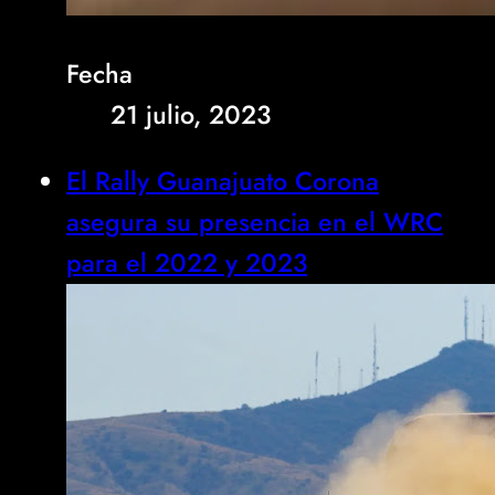
Fecha
21 julio, 2023
El Rally Guanajuato Corona
asegura su presencia en el WRC
para el 2022 y 2023