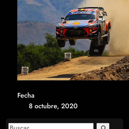
Fecha
8 octubre, 2020
S