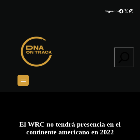
Saltar
Facebook
X
Inst
Síguenos
al
contenido
Search
El WRC no tendrá presencia en el
continente americano en 2022