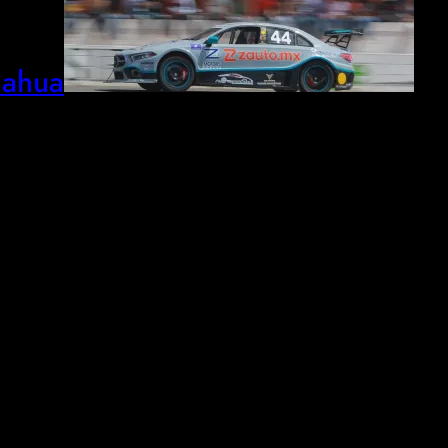
uahua