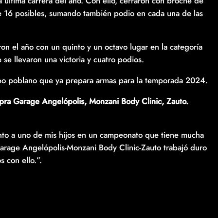
la última carrera del año. Con ello, cerraron con broche de
de 16 posibles, sumando también podio en cada una de las
ron el año con un quinto y un octavo lugar en la categoría
se llevaron una victoria y cuatro podios.
uipo poblano que ya prepara armas para la temporada 2024.
Garage Angelópolis, Monzani Body Clinic, Zauto.
nto a uno de mis hijos en un campeonato que tiene mucha
Garage Angelópolis-Monzani Body Clinic-Zauto trabajó duro
 con ello.”.