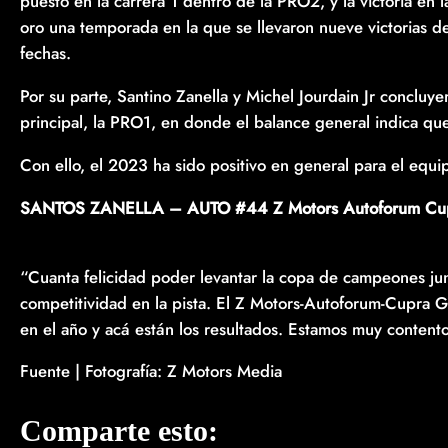
puesto en la carrera 1 dentro de la PRO2, y la victoria en 
oro una temporada en la que se llevaron nueve victorias 
fechas.
Por su parte, Santino Zanella y Michel Jourdain Jr concluye
principal, la PRO1, en donde el balance general indica que 
Con ello, el 2023 ha sido positivo en general para el eq
SANTOS ZANELLA – AUTO #44 Z Motors Autoforum Cupra 
“Cuanta felicidad poder levantar la copa de campeones ju
competitividad en la pista. El Z Motors-Autoforum-Cupra 
en el año y acá están los resultados. Estamos muy contentos
Fuente | Fotografía: Z Motors Media
Comparte esto: