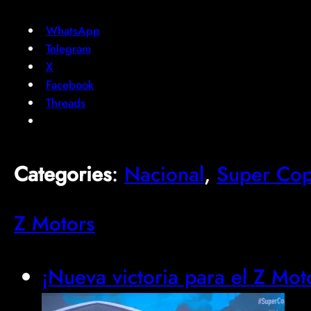
WhatsApp
Telegram
X
Facebook
Threads
Categories
:
Nacional
, 
Super Co
Z Motors
¡Nueva victoria para el Z Mo