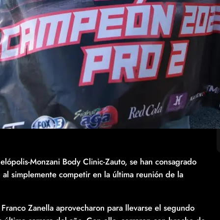
lópolis-Monzani Body Clinic-Zauto, se han consagrado
l simplemente competir en la última reunión de la
y Franco Zanella aprovecharon para llevarse el segundo