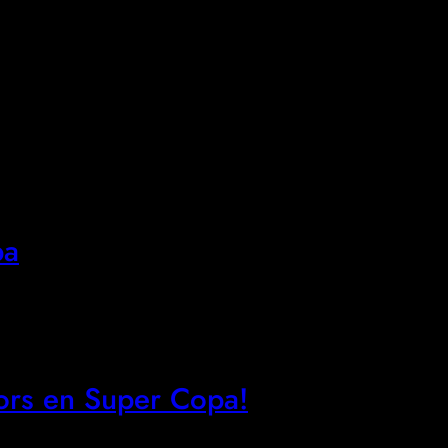
pa
tors en Super Copa!