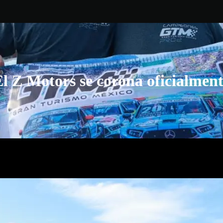
l Z Motors se corona oficialmen