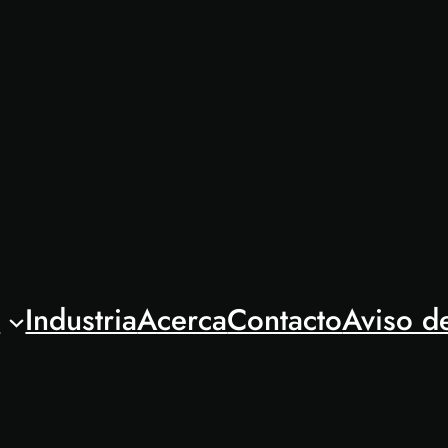
l
Industria
Acerca
Contacto
Aviso d