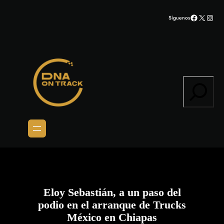
Saltar
Facebook
X
Inst
Síguenos
al
contenido
Search
Eloy Sebastián, a un paso del
podio en el arranque de Trucks
México en Chiapas