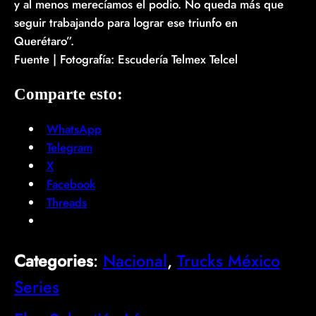
y al menos merecíamos el podio. No queda más que
seguir trabajando para lograr ese triunfo en
Querétaro”.
Fuente | Fotografía: Escudería Telmex Telcel
Comparte esto:
WhatsApp
Telegram
X
Facebook
Threads
Categories
:
Nacional
, 
Trucks México
Series