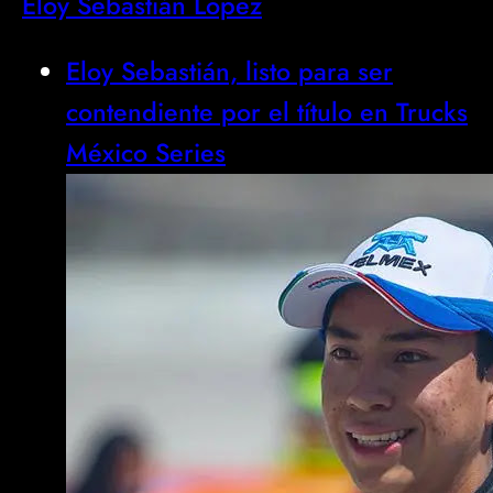
Eloy Sebastián López
Eloy Sebastián, listo para ser
contendiente por el título en Trucks
México Series