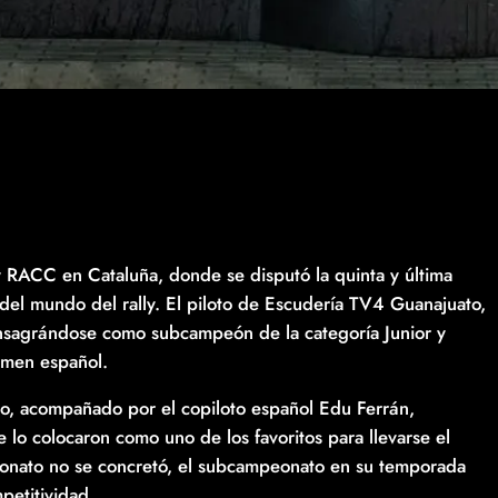
ly RACC en Cataluña, donde se disputó la quinta y última
 del mundo del rally. El piloto de Escudería TV4 Guanajuato,
nsagrándose como subcampeón de la categoría Junior y
tamen español.
no, acompañado por el copiloto español Edu Ferrán,
lo colocaron como uno de los favoritos para llevarse el
eonato no se concretó, el subcampeonato en su temporada
petitividad.