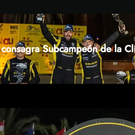
 consagra Subcampeón de la Cl