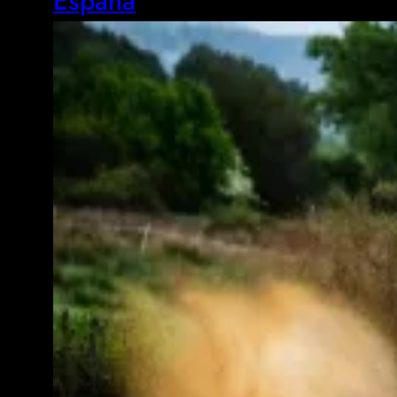
España