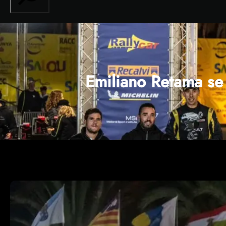
Emiliano Retama se