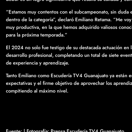
“Estamos muy contentos con el subcampeonato, sin duda e
dentro de la categoría”, declaró Emiliano Retama. “Me voy 
muy productiva, en la que hemos adquirido valiosos conoci
para la próxima temporada.”
El 2024 no solo fue testigo de su destacada actuación en l
desarrollo profesional, completando un total de siete even
de experiencia y aprendizaje.
Tanto Emiliano como Escudería TV4 Guanajuato ya están e
expectativas y el firme objetivo de aprovechar los aprendi
compitiendo al máximo nivel.
Fuente: | Fotografía: Prensa Escudería TV4 Guanajuato