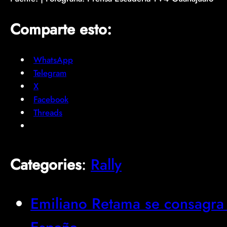
Comparte esto:
WhatsApp
Telegram
X
Facebook
Threads
Categories
:
Rally
Emiliano Retama se consagra 