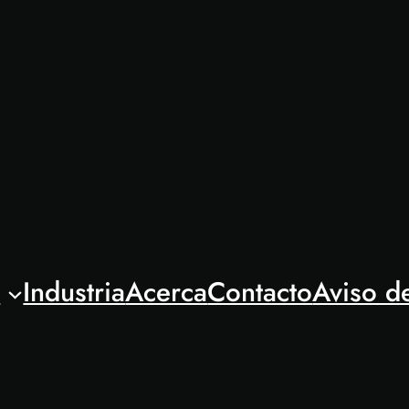
l
Industria
Acerca
Contacto
Aviso d