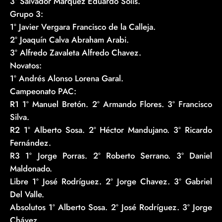
3º Salvador Marquez Eduardo Solís.
Grupo 3:
1º Javier Vergara Francisco de la Calleja.
2º Joaquín Calva Abraham Arabi.
3º Alfredo Zavaleta Alfredo Chavez.
Novatos:
1º Andrés Alonso Lorena Garal.
Campeonato PAC:
R1 1º Manuel Bretón. 2º Armando Flores. 3º Francisco
Silva.
R2 1º Alberto Sosa. 2º Héctor Mandujano. 3º Ricardo
Fernández.
R3 1º Jorge Porras. 2º Roberto Serrano. 3º Daniel
Maldonado.
Libre 1º José Rodríguez. 2º Jorge Chavez. 3º Gabriel
Del Valle.
Absolutos 1º Alberto Sosa. 2º José Rodríguez. 3º Jorge
Chávez.