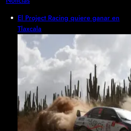
Noticias
El Project Racing quiere ganar en
Tlaxcala