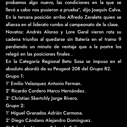
probamos algo nuevo, las condiciones en la que se
llevó a cabo nos pusieron a prueba”, dijo Joaquín Calva.
En la tercera posición arribo Alfredo Zavaleta quien se
afianza en el liderato rumbo al campeonato de la clase.
Novatos: Andrés Alonso y Lore Garal vieron rota su
cadena triunfos al quedarse sin Batería en el tramo 9
perdiendo un minuto de ventaja que a la postre los
relegó en las posiciones finales .
En la Categoría Regional Beto Sosa se impuso en el
absoluto abordó de su Peugeot 208 del Grupo R2.
Grupo 1:
1º Emilio Velazquez Antonio Ferman.
2º Ricardo Cordero Marco Hernández.
3º Christian Skertchly Jorge Rivero.
Grupo 2:
1º Miguel Granados Adrián Carmona.
2º Diego Cándano Alejandro Domínguez.