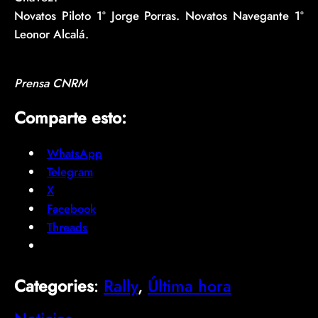
Novatos Piloto 1º Jorge Porras. Novatos Navegante 1º
Leonor Alcalá.
Prensa CNRM
Comparte esto:
WhatsApp
Telegram
X
Facebook
Threads
Categories
:
Rally
, 
Última hora