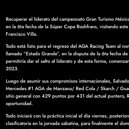
Recuperar el liderato del campeonato Gran Turismo México
en la 6ta fecha de la Súper Copa Roshfrans, visitando es
Francisco Villa.
Todo está listo para el regreso del AGA Racing Team al nort
llamado “Estado Grande”, en la disputa de la 6ta fecha de
permitiría dar el salto al liderato y de esta forma, comen
2023.
Luego de asumir sus compromisos internacionales, Salvador 
Mercedes #1 AGA de Manzana/ Red Cola / Skarch / Guada
sitio general con 429 puntos por 431 del actual puntero, R
oportunidad.
Todo iniciará con la práctica inicial el día viernes, poster
clasificatoria en la jornada sabatina, para finalmente el d