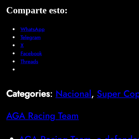
Comparte esto:
WhatsApp
Telegram
X
Facebook
Threads
Categories
:
Nacional
, 
Super Co
AGA Racing Team