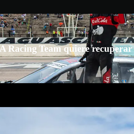
 Racing Team quiere recuperar 