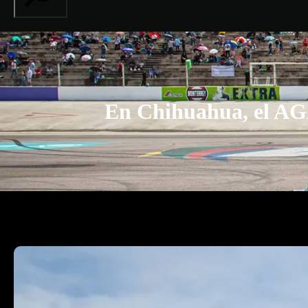
En Chihuahua, el AGA