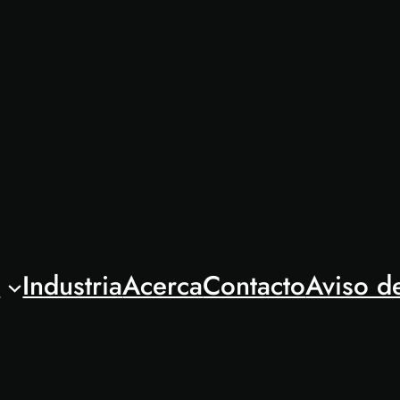
l
Industria
Acerca
Contacto
Aviso d