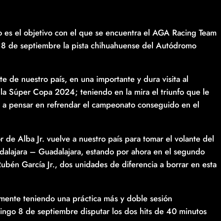
 es el objetivo con el que se encuentra el AGA Racing Team
te 8 de septiembre la pista chihuahuense del Autódromo
e de nuestro país, en una importante y dura visita al
 la Súper Copa 2024; teniendo en la mira el triunfo que le
zar a pensar en refrendar el campeonato conseguido en el
de Alba Jr. vuelve a nuestro país para tomar el volante del
lajara – Guadalajara, estando por ahora en el segundo
ubén García Jr., dos unidades de diferencia a borrar en esta
iormente teniendo una práctica más y doble sesión
omingo 8 de septiembre disputar los dos hits de 40 minutos