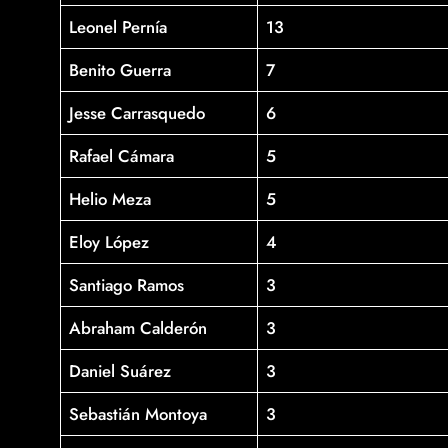
Leonel Pernía
13
Benito Guerra
7
Jesse Carrasquedo
6
Rafael Cámara
5
Helio Meza
5
Eloy López
4
Santiago Ramos
3
Abraham Calderón
3
Daniel Suárez
3
Sebastián Montoya
3