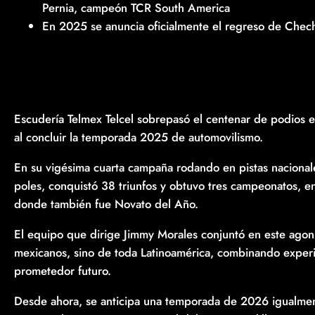
Pernia, campeón TCR South America
En 2025 se anuncia oficialmente el regreso de Chech
Escudería Telmex Telcel sobrepasó el centenar de podios e
al concluir la temporada 2025 de automovilismo.
En su vigésima cuarta campaña rodando en pistas nacionale
poles, conquistó 38 triunfos y obtuvo tres campeonatos, en
donde también fue Novato del Año.
El equipo que dirige Jimmy Morales conjuntó en este agoni
mexicanos, sino de toda Latinoamérica, combinando experi
prometedor futuro.
Desde ahora, se anticipa una temporada de 2026 igualment