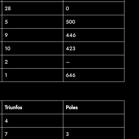
28
0
5
500
9
446
10
423
2
–
1
646
Triunfos
Poles
4
7
3