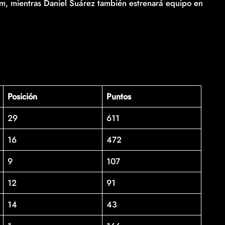
am, mientras Daniel Suárez también estrenará equipo en
Posición
Puntos
29
611
16
472
9
107
12
91
14
43