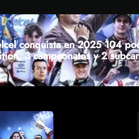
lcel conquista en 2025 104 pod
ition, 3 campeonatos y 2 subc