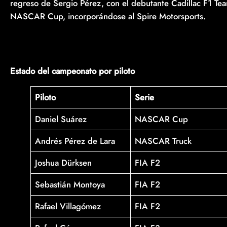
regreso de Sergio Pérez, con el debutante Cadillac F1 Te
NASCAR Cup, incorporándose al Spire Motorsports.
Estado del campeonato por piloto
Piloto
Serie
Daniel Suárez
NASCAR Cup
Andrés Pérez de Lara
NASCAR Truck
Joshua Dürksen
FIA F2
Sebastián Montoya
FIA F2
Rafael Villagómez
FIA F2