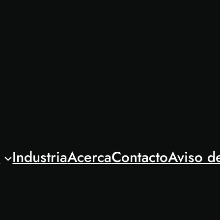
l
Industria
Acerca
Contacto
Aviso d