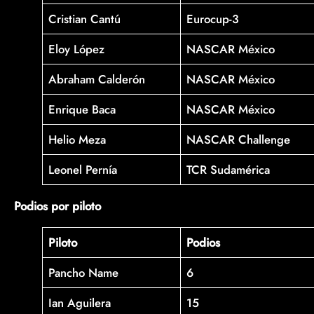
Cristian Cantú
Eurocup-3
Eloy López
NASCAR México
Abraham Calderón
NASCAR México
Enrique Baca
NASCAR México
Helio Meza
NASCAR Challenge
Leonel Pernía
TCR Sudamérica
Podios por piloto
Piloto
Podios
Pancho Name
6
Ian Aguilera
15