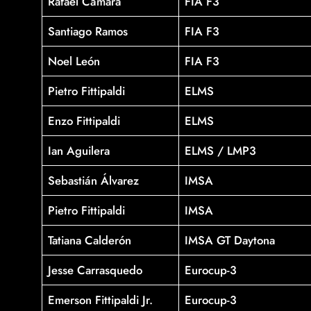
Rafael Cámara
FIA F3
Santiago Ramos
FIA F3
Noel León
FIA F3
Pietro Fittipaldi
ELMS
Enzo Fittipaldi
ELMS
Ian Aguilera
ELMS / LMP3
Sebastián Álvarez
IMSA
Pietro Fittipaldi
IMSA
Tatiana Calderón
IMSA GT Daytona
Jesse Carrasquedo
Eurocup-3
Emerson Fittipaldi Jr.
Eurocup-3