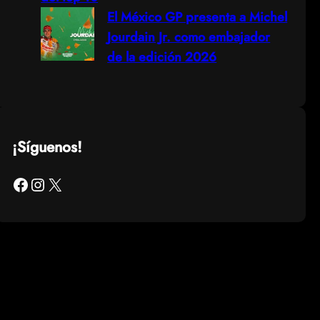
El México GP presenta a Michel
Jourdain Jr. como embajador
de la edición 2026
¡Síguenos!
Facebook
Instagram
X