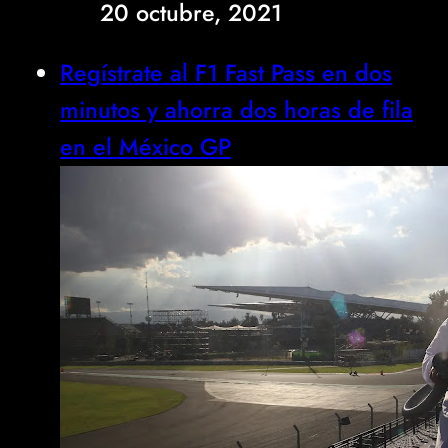
20 octubre, 2021
Regístrate al F1 Fast Pass en dos
minutos y ahorra dos horas de fila
en el México GP