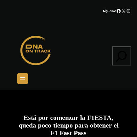
Saltar
Facebook
X
Inst
Síguenos
al
contenido
Search
Está por comenzar la F1ESTA,
queda poco tiempo para obtener el
F1 Fast Pass