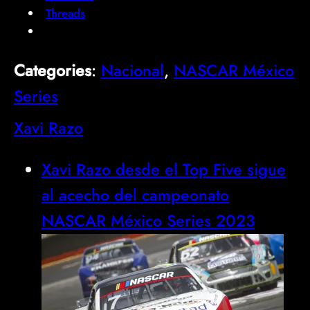
Threads
Categories
:
Nacional
, 
NASCAR México
Series
Xavi Razo
Xavi Razo desde el Top Five sigue
al acecho del campeonato
NASCAR México Series 2023