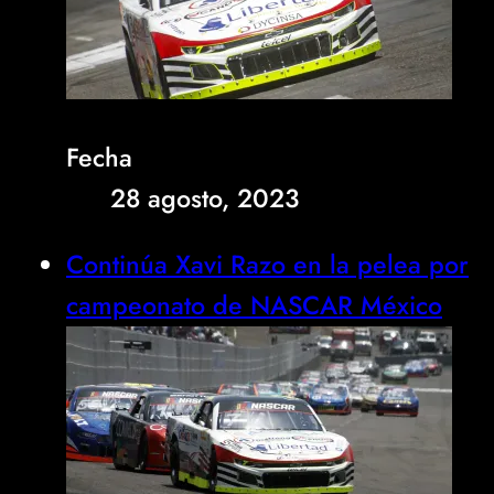
Fecha
28 agosto, 2023
Continúa Xavi Razo en la pelea por
campeonato de NASCAR México