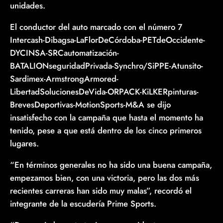
unidades.
El conductor del auto marcado con el número 7
Intercash-Dibagsa-LaFlorDeCórdoba-PETdeOccidente-
DYCINSA-SRCautomatización-
BATALIONseguridadPrivada-Synchro/SiPPE-Atunsito-
Sardimex-ArmstrongArmored-
LibertadSolucionesDeVida-ORPACK-KiLKERpinturas-
BrevesDeportivas-MotionSports-M&A se dijo
insatisfecho con la campaña que hasta el momento ha
tenido, pese a que está dentro de los cinco primeros
lugares.
“En términos generales no ha sido una buena campaña,
empezamos bien, con una victoria, pero las dos más
recientes carreras han sido muy malas”, recordó el
integrante de la escudería Prime Sports.