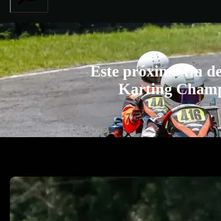
Este próximo fin d
Karting Champ