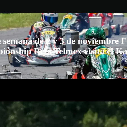
e semana de 2 y 3 de noviembre 
ionship Reto Telmex visita el 