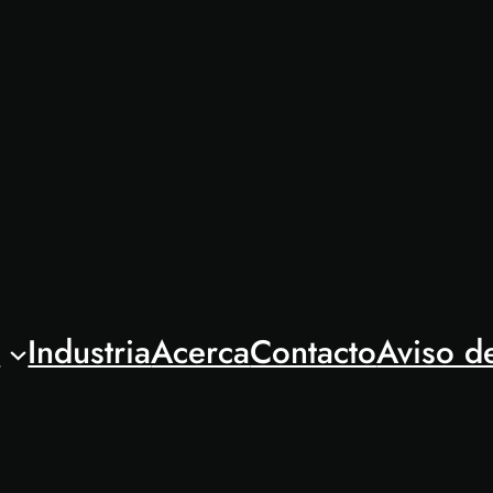
l
Industria
Acerca
Contacto
Aviso d