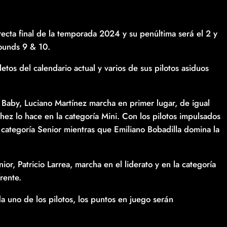
ecta final de la temporada 2024 y su penúltima será el 2 y
ounds 9 & 10.
os del calendario actual y varios de sus pilotos asiduos
a Baby, Luciano Martínez marcha en primer lugar, de igual
z lo hace en la categoría Mini. Con los pilotos impulsados
categoría Senior mientras que Emiliano Bobadilla domina la
ior, Patricio Larrea, marcha en el liderato y en la categoría
rente.
da uno de los pilotos, los puntos en juego serán