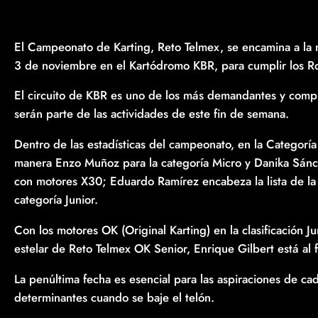
El Campeonato de Karting, Reto Telmex, se encamina a la r
3 de noviembre en el Kartódromo KBR, para cumplir los R
El circuito de KBR es uno de los más demandantes y complet
serán parte de las actividades de este fin de semana.
Dentro de las estadísticas del campeonato, en la Categorí
manera Enzo Muñoz para la categoría Micro y Danika Sánche
con motores X30; Eduardo Ramírez encabeza la lista de la 
categoría Junior.
Con los motores OK (Original Karting) en la clasificación Jun
estelar de Reto Telmex OK Senior, Enrique Gilbert está al f
La penúltima fecha es esencial para las aspiraciones de ca
determinantes cuando se baje el telón.