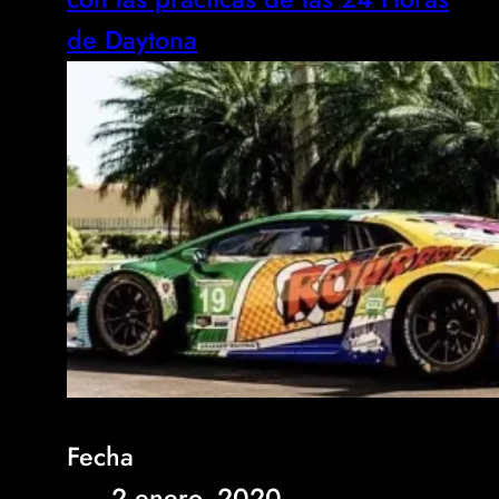
de Daytona
Fecha
2 enero, 2020