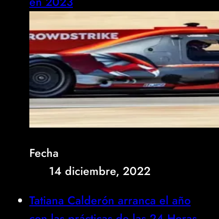
en 2023
Fecha
14 diciembre, 2022
Tatiana Calderón arranca el año
con las prácticas de las 24 Horas