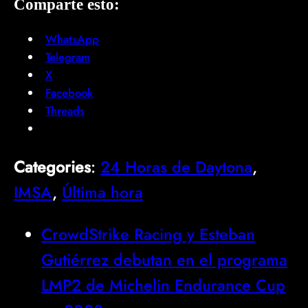
Comparte esto:
WhatsApp
Telegram
X
Facebook
Threads
Categories
:
24 Horas de Daytona
, 
IMSA
, 
Última hora
CrowdStrike Racing y Esteban
Gutiérrez debutan en el programa
LMP2 de Michelin Endurance Cup