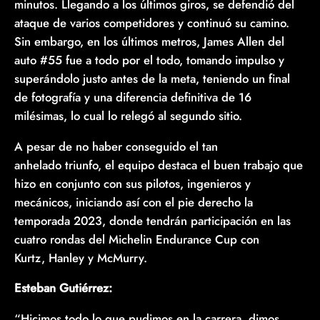
minutos. Llegando a los últimos giros, se defendió del
ataque de varios competidores y continuó su camino.
Sin embargo, en los últimos metros, James Allen del
auto #55 fue a todo por el todo, tomando impulso y
superándolo justo antes de la meta, teniendo un final
de fotografía y una diferencia definitiva de 16
milésimas, lo cual lo relegó al segundo sitio.
A pesar de no haber conseguido el tan
anhelado triunfo, el equipo destaca el buen trabajo que
hizo en conjunto con sus pilotos, ingenieros y
mecánicos, iniciando así con el pie derecho la
temporada 2023, donde tendrán participación en las
cuatro rondas del Michelin Endurance Cup con
Kurtz, Hanley y McMurry.
Esteban Gutiérrez:
“Hicimos todo lo que pudimos en la carrera, dimos