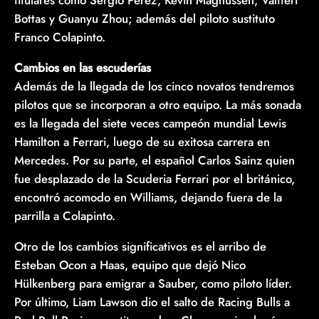
titulares como Sergio Pérez, Kevin Magnussen, Valtteri
Bottas y Guanyu Zhou; además del piloto sustituto
Franco Colapinto.
Cambios en las escuderías
Además de la llegada de los cinco novatos tendremos
pilotos que se incorporan a otro equipo. La más sonada
es la llegada del siete veces campeón mundial Lewis
Hamilton a Ferrari, luego de su exitosa carrera en
Mercedes. Por su parte, el español Carlos Sainz quien
fue desplazado de la Scuderia Ferrari por el británico,
encontró acomodo en Williams, dejando fuera de la
parrilla a Colapinto.
Otro de los cambios significativos es el arribo de
Esteban Ocon a Haas, equipo que dejó Nico
Hülkenberg para emigrar a Sauber, como piloto líder.
Por último, Liam Lawson dio el salto de Racing Bulls a