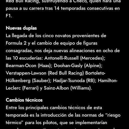
Red Bull Racing, sustituyendo a Checo, quien hará una
pausa a su carrera tras 14 temporadas consecutivas en
F1.
Nuevas duplas
La llegada de los cinco novatos provenientes de
Formula 2 y el cambio de equipo de figuras
consagradas, nos deja nuevas alineaciones en ocho de
las 10 escuderías: Antonelli-Russell (Mercedes);
Bearman-Ocon (Haas); Doohan-Gasly (Alpine);
Verstappen-Lawson (Red Bull Racing) Bortoleto-
Hülkenberg (Sauber); Hadjar-Tsunoda (RB); Hamilton-
Leclerc (Ferrari) y Sainz-Albon (Williams).
Cambios técnicos
Entre los principales cambios técnicos de esta
temporada es la introducción de las normas de “riesgo
térmico” para los pilotos, que se implementarían