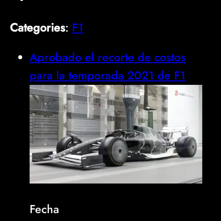
Categories
:
F1
Aprobado el recorte de costos
para la temporada 2021 de F1
Fecha