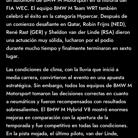
un automóvil de BMW M Motorsport en la historia del
FIA WEC. El equipo BMW M Team WRT también
celebró el éxito en la categoría Hypercar. Después de
un comienzo desafiante en Qatar, Robin Frijns (NED),
René Rast (GER) y Sheldon van der Linde (RSA) dieron
una actuación muy sólida, lucharon por el podio
durante mucho tiempo y finalmente terminaron en sexto
lugar.
Las condiciones de clima, con la lluvia que inició a
media carrera, convirtieron el evento en una apuesta
estratégica. Sin embargo, todos los equipos de BMW M
Motorsport tomaron las decisiones correctas en cuanto
a neumáticos y fueron recompensados con resultados
sobresalientes. El BMW M Hybrid V8 mostró enormes
mejoras en comparación con la apertura de la
temporada y fue competitivo en todas las condiciones.
En la pista mojada, el último piloto, van der Linde,