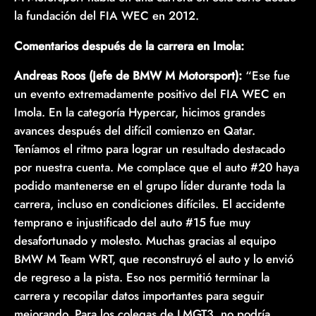
la fundación del FIA WEC en 2012.
Comentarios después de la carrera en Imola:
Andreas Roos (Jefe de BMW M Motorsport):
“Ese fue
un evento extremadamente positivo del FIA WEC en
Imola. En la categoría Hypercar, hicimos grandes
avances después del difícil comienzo en Qatar.
Teníamos el ritmo para lograr un resultado destacado
por nuestra cuenta. Me complace que el auto #20 haya
podido mantenerse en el grupo líder durante toda la
carrera, incluso en condiciones difíciles. El accidente
temprano e injustificado del auto #15 fue muy
desafortunado y molesto. Muchas gracias al equipo
BMW M Team WRT, que reconstruyó el auto y lo envió
de regreso a la pista. Eso nos permitió terminar la
carrera y recopilar datos importantes para seguir
mejorando. Para los colegas de LMGT3, no podría