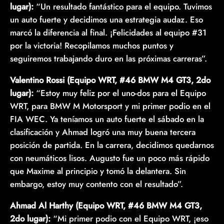
lugar):
“Un resultado fantástico para el equipo. Tuvimos
un auto fuerte y decidimos una estrategia audaz. Eso
marcó la diferencia al final. ¡Felicidades al equipo #31
por la victoria! Recopilamos muchos puntos y
seguiremos trabajando duro en las próximas carreras”.
Valentino Rossi (Equipo WRT, #46 BMW M4 GT3, 2do
lugar):
“Estoy muy feliz por el uno-dos para el Equipo
WRT, para BMW M Motorsport y mi primer podio en el
FIA WEC. Ya teníamos un auto fuerte el sábado en la
clasificación y Ahmad logró una muy buena tercera
posición de partida. En la carrera, decidimos quedarnos
con neumáticos lisos. Augusto fue un poco más rápido
que Maxime al principio y tomó la delantera. Sin
embargo, estoy muy contento con el resultado”.
Ahmad Al Harthy (Equipo WRT, #46 BMW M4 GT3,
2do lugar):
“Mi primer podio con el Equipo WRT, ¡eso