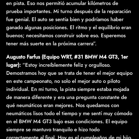
en pista. Eso nos permitió acumular kilómetros de
prueba importantes. Mi turno después de la reparación
fue genial. El auto se sentía bien y podríamos haber
ganado algunas posiciones. El ritmo y el equilibrio eran
buenos; necesitamos construir sobre eso. Esperemos
tener más suerte en la próxima carrera”.
Augusto Farfus (Equipo WRT, #31 BMW M4 GT3, 1er
lugar):
“Estoy increíblemente feliz y orgulloso.
Demostramos hoy que se trata de tener el mejor equipo
en este campeonato, no solo el mejor auto o piloto
individual. En mi turno, la pista siempre estaba mojada
de manera diferente y era una pregunta constante de
qué neumáticos eran mejores. Nos quedamos con
neumáticos lisos todo el tiempo y me sentí muy cómodo
en el BMW M4 GT3 bajo esas condiciones. El equipo
siempre se mantuvo tranquilo e hizo todo
correctamente al final. Hoy es el cumpleaños de mi hijo,