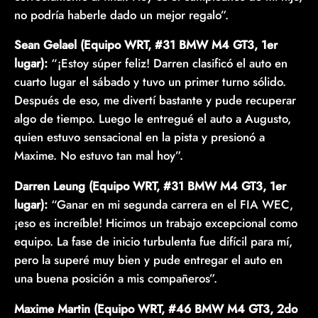
no podría haberle dado un mejor regalo”.
Sean Gelael (Equipo WRT, #31 BMW M4 GT3, 1er
lugar):
“¡Estoy súper feliz! Darren clasificó el auto en
cuarto lugar el sábado y tuvo un primer turno sólido.
Después de eso, me divertí bastante y pude recuperar
algo de tiempo. Luego le entregué el auto a Augusto,
quien estuvo sensacional en la pista y presionó a
Maxime. No estuvo tan mal hoy”.
Darren Leung (Equipo WRT, #31 BMW M4 GT3, 1er
lugar):
“Ganar en mi segunda carrera en el FIA WEC,
¡eso es increíble! Hicimos un trabajo excepcional como
equipo. La fase de inicio turbulenta fue difícil para mí,
pero la superé muy bien y pude entregar el auto en
una buena posición a mis compañeros”.
Maxime Martin (Equipo WRT, #46 BMW M4 GT3, 2do