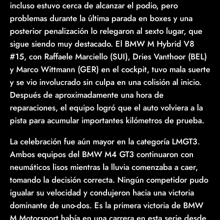
incluso estuvo cerca de alcanzar el podio, pero
problemas durante la última parada en boxes y una
posterior penalización lo relegaron al sexto lugar, que
sigue siendo muy destacado. El BMW M Hybrid V8
#15, con Raffaele Marciello (SUI), Dries Vanthoor (BEL)
y Marco Wittmann (GER) en el cockpit, tuvo mala suerte
y se vio involucrado sin culpa en una colisión al inicio.
Después de aproximadamente una hora de
reparaciones, el equipo logró que el auto volviera a la
pista para acumular importantes kilómetros de prueba.
La celebración fue aún mayor en la categoría LMGT3.
Ambos equipos del BMW M4 GT3 continuaron con
neumáticos lisos mientras la lluvia comenzaba a caer,
tomando la decisión correcta. Ningún competidor pudo
igualar su velocidad y condujeron hacia una victoria
dominante de uno-dos. Es la primera victoria de BMW
M Motorsport había en una carrera en esta serie desde