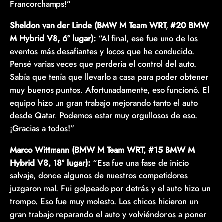
Francorchamps!”
Sheldon van der Linde (BMW M Team WRT, #20 BMW
M Hybrid V8, 6º lugar):
“Al final, ese fue uno de los
eventos más desafiantes y locos que he conducido.
Pensé varias veces que perdería el control del auto.
Sabía que tenía que llevarlo a casa para poder obtener
muy buenos puntos. Afortunadamente, eso funcionó. El
equipo hizo un gran trabajo mejorando tanto el auto
desde Qatar. Podemos estar muy orgullosos de eso.
¡Gracias a todos!”
Marco Wittmann (BMW M Team WRT, #15 BMW M
Hybrid V8, 18º lugar):
“Esa fue una fase de inicio
salvaje, donde algunos de nuestros competidores
juzgaron mal. Fui golpeado por detrás y el auto hizo un
trompo. Eso fue muy molesto. Los chicos hicieron un
gran trabajo reparando el auto y volviéndonos a poner