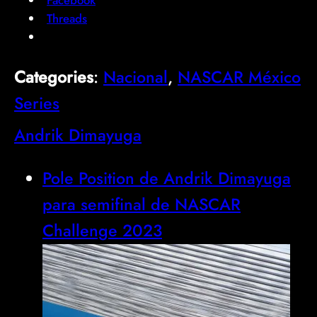
Threads
Categories
:
Nacional
, 
NASCAR México
Series
Andrik Dimayuga
Pole Position de Andrik Dimayuga
para semifinal de NASCAR
Challenge 2023