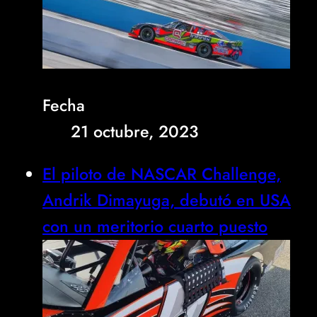
Fecha
21 octubre, 2023
El piloto de NASCAR Challenge,
Andrik Dimayuga, debutó en USA
con un meritorio cuarto puesto