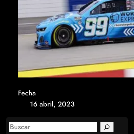
Fecha
16 abril, 2023
S