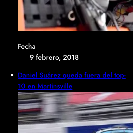
Fecha
9 febrero, 2018
Daniel Suárez queda fuera del top-
10 en Martinsville