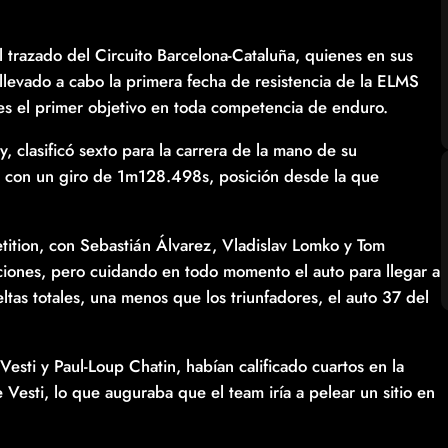
 trazado del Circuito Barcelona-Cataluña, quienes en sus
llevado a cabo la primera fecha de resistencia de la ELMS
s el primer objetivo en toda competencia de enduro.
, clasificó sexto para la carrera de la mano de su
, con un giro de 1m128.498s, posición desde la que
etition, con Sebastián Álvarez, Vladislav Lomko y Tom
ciones, pero cuidando en todo momento el auto para llegar a
ltas totales, una menos que los triunfadores, el auto 37 del
esti y Paul-Loup Chatin, habían calificado cuartos en la
esti, lo que auguraba que el team iría a pelear un sitio en