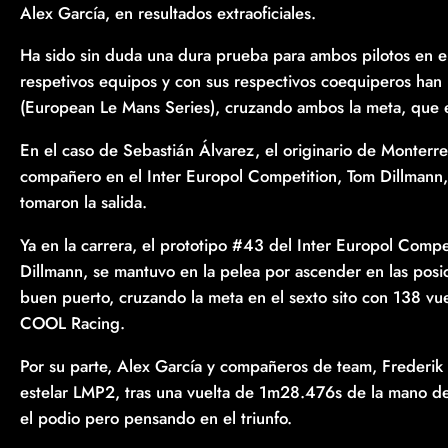
Alex García, en resultados extraoficiales.
Ha sido sin duda una dura prueba para ambos pilotos en el
respetivos equipos y con sus respectivos coequiperos han 
(European Le Mans Series), cruzando ambos la meta, que e
En el caso de Sebastián Álvarez, el originario de Monterrey
compañero en el Inter Europol Competition, Tom Dillmann
tomaron la salida.
Ya en la carrera, el prototipo #43 del Inter Europol Comp
Dillmann, se mantuvo en la pelea por ascender en las posi
buen puerto, cruzando la meta en el sexto sito con 138 vue
COOL Racing.
Por su parte, Alex García y compañeros de team, Frederik V
estelar LMP2, tras una vuelta de 1m28.476s de la mano de V
el podio pero pensando en el triunfo.