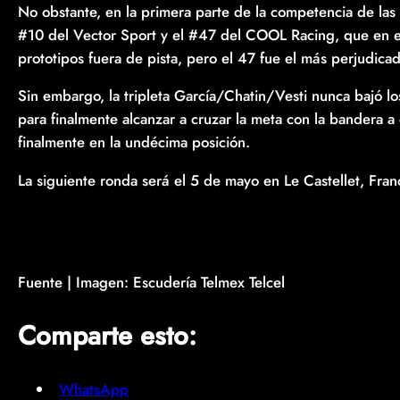
No obstante, en la primera parte de la competencia de las
#10 del Vector Sport y el #47 del COOL Racing, que en
prototipos fuera de pista, pero el 47 fue el más perjudicado
Sin embargo, la tripleta García/Chatin/Vesti nunca bajó l
para finalmente alcanzar a cruzar la meta con la bandera 
finalmente en la undécima posición.
La siguiente ronda será el 5 de mayo en Le Castellet, Fran
Fuente | Imagen: Escudería Telmex Telcel
Comparte esto:
WhatsApp