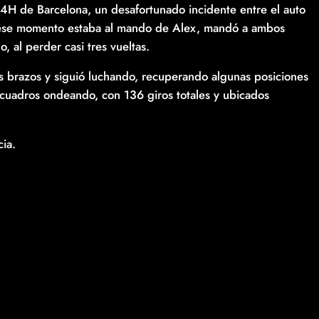
 4H de Barcelona, un desafortunado incidente entre el auto
 ese momento estaba al mando de Alex, mandó a ambos
, al perder casi tres vueltas.
os brazos y siguió luchando, recuperando algunas posiciones
a cuadros ondeando, con 136 giros totales y ubicados
cia.