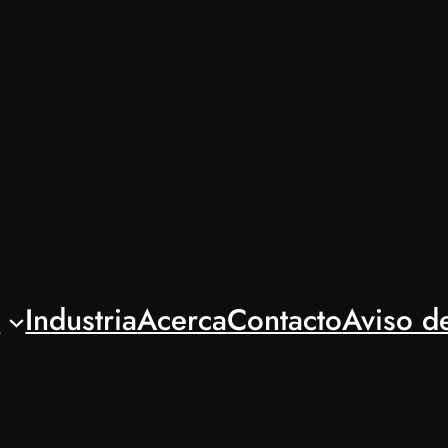
l
Industria
Acerca
Contacto
Aviso d