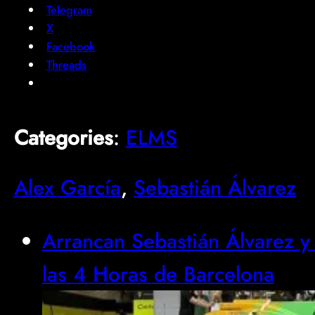
Telegram
X
Facebook
Threads
Categories
:
ELMS
Alex García
, 
Sebastián Álvarez
Arrancan Sebastián Álvarez 
las 4 Horas de Barcelona