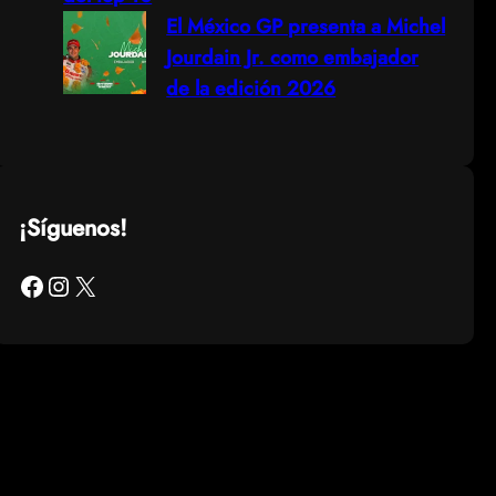
El México GP presenta a Michel
Jourdain Jr. como embajador
de la edición 2026
¡Síguenos!
Facebook
Instagram
X