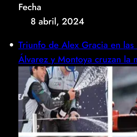
Fecha
8 abril, 2024
Triunfo de Alex Gracia en la
Álvarez y Montoya cruzan la 