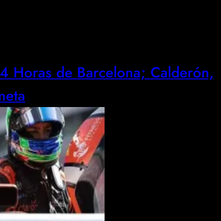
s 4 Horas de Barcelona; Calderón,
meta