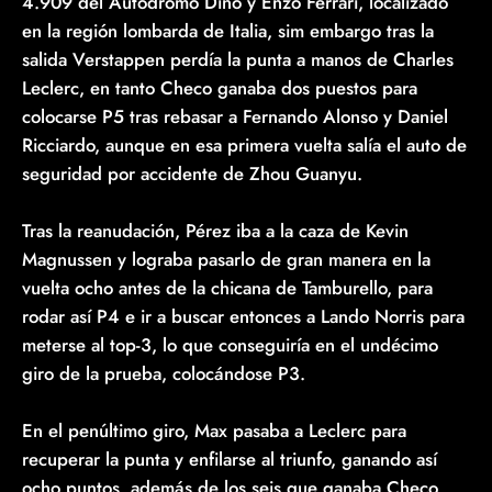
4.909 del Autódromo Dino y Enzo Ferrari, localizado
en la región lombarda de Italia, sim embargo tras la
salida Verstappen perdía la punta a manos de Charles
Leclerc, en tanto Checo ganaba dos puestos para
colocarse P5 tras rebasar a Fernando Alonso y Daniel
Ricciardo, aunque en esa primera vuelta salía el auto de
seguridad por accidente de Zhou Guanyu.
Tras la reanudación, Pérez iba a la caza de Kevin
Magnussen y lograba pasarlo de gran manera en la
vuelta ocho antes de la chicana de Tamburello, para
rodar así P4 e ir a buscar entonces a Lando Norris para
meterse al top-3, lo que conseguiría en el undécimo
giro de la prueba, colocándose P3.
En el penúltimo giro, Max pasaba a Leclerc para
recuperar la punta y enfilarse al triunfo, ganando así
ocho puntos, además de los seis que ganaba Checo