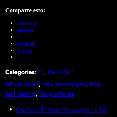
Comparte esto:
WhatsApp
Telegram
X
Facebook
Threads
Categories
:
F1
, 
Formula 1
GP de Imola
, 
Max Verstappen
, 
Red
Bull Racing
, 
Sergio Pérez
Califican P1 Max Verstappen y P3