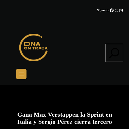
Saltar
Facebook
X
Inst
Síguenos
al
contenido
Search
Gana Max Verstappen la Sprint en
Italia y Sergio Pérez cierra tercero