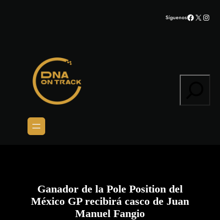
Saltar
Facebook
X
Inst
Síguenos
al
contenido
Search
Ganador de la Pole Position del
México GP recibirá casco de Juan
Manuel Fangio