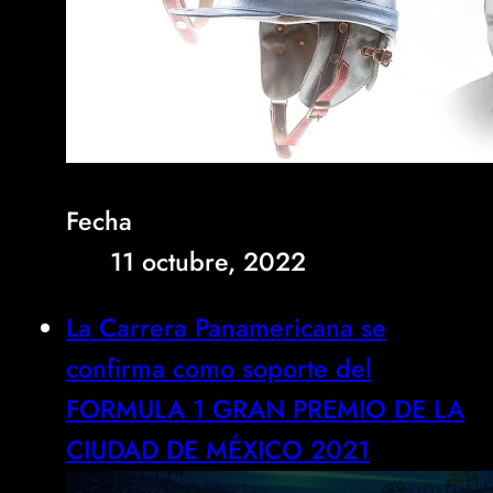
Fecha
11 octubre, 2022
La Carrera Panamericana se
confirma como soporte del
FORMULA 1 GRAN PREMIO DE LA
CIUDAD DE MÉXICO 2021