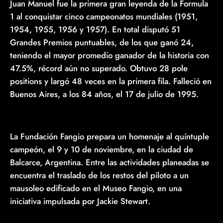
Juan Manuel fue la primera gran leyenda de la Formula
1 al conquistar cinco campeonatos mundiales (1951,
1954, 1955, 1956 y 1957). En total disputó 51
Grandes Premios puntuables, de los que ganó 24,
teniendo el mayor promedio ganador de la historia con
47.5%, récord aún no superado. Obtuvo 28 pole
positions y largó 48 veces en la primera fila. Falleció en
Buenos Aires, a los 84 años, el 17 de julio de 1995.
La Fundación Fangio prepara un homenaje al quíntuple
campeón, el 9 y 10 de noviembre, en la ciudad de
Balcarce, Argentina. Entre las actividades planeadas se
encuentra el traslado de los restos del piloto a un
mausoleo edificado en el Museo Fangio, en una
iniciativa impulsada por Jackie Stewart.