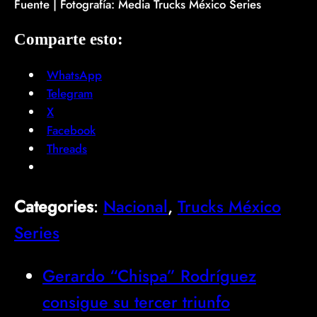
Fuente | Fotografía: Media Trucks México Series
Comparte esto:
WhatsApp
Telegram
X
Facebook
Threads
Categories
:
Nacional
, 
Trucks México
Series
Gerardo “Chispa” Rodríguez
consigue su tercer triunfo