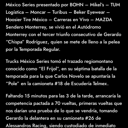
México Series presentado por BOHN – Mikel’s – TUM
Logística – Moncar – Turibus – Beker Eyewear –
Hoosier Tire México – Carreras en Vivo – MAZDA
Sendero Monterrey, se vivió en el Autódromo
Monterrey con el tercer triunfo consecutivo de Gerardo
“Chispa” Rodríguez, quien se mete de lleno a la pelea
por la Temporada Regular.
Trucks México Series tomó el trazado regiomontano
conocido como “El Frijol”, en su séptima batalla de la
temporada para la que Carlos Novelo se apuntaría la
“Pole” en la camioneta #18 de Escudería Telmex.
Faltando 15 minutos para las 3 de la tarde, arrancaría la
competencia pactada a 70 vueltas, primeras vueltas que
nos darían una prueba de lo que se vendría, tomando
Gerardo la delantera en su camioneta #26 de
Alessandros Racing, siendo custodiado de inmediato