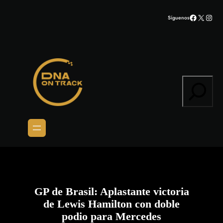
Saltar
Facebook
X
Inst
Síguenos
al
contenido
Search
GP de Brasil: Aplastante victoria
de Lewis Hamilton con doble
podio para Mercedes