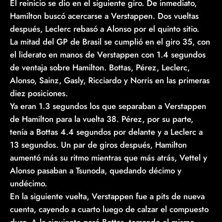
El reinicio se dio en el siguiente giro. De inmediato,
Hamilton buscó acercarse a Verstappen. Dos vueltas
después, Leclerc rebasó a Alonso por el quinto sitio.
La mitad del GP de Brasil se cumplió en el giro 35, con
el liderato en manos de Verstappen con 1.4 segundos
de ventaja sobre Hamilton. Bottas, Pérez, Leclerc,
Alonso, Sainz, Gasly, Ricciardo y Norris en las primeras
diez posiciones.
Ya eran 1.3 segundos los que separaban a Verstappen
de Hamilton para la vuelta 38. Pérez, por su parte,
tenía a Bottas 4.4 segundos por delante y a Leclerc a
13 segundos. Un par de giros después, Hamilton
aumentó más su ritmo mientras que más atrás, Vettel y
Alonso pasaban a Tsunoda, quedando décimo y
undécimo.
En la siguiente vuelta, Verstappen fue a pits de nueva
cuenta, cayendo a cuarto luego de calzar el compuesto
duro. A la siguiente paró Bottas, tomando el mismo