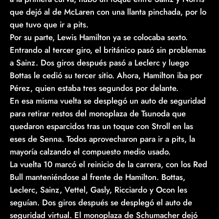
que dejó al de McLaren con una llanta pinchada, por lo
que tuvo que ir a pits.
Por su parte, Lewis Hamilton ya se colocaba sexto.
Entrando al tercer giro, el británico pasó sin problemas
a Sainz. Dos giros después pasó a Leclerc y luego
Bottas le cedió su tercer sitio. Ahora, Hamilton iba por
Pérez, quien estaba tres segundos por delante.
En esa misma vuelta se desplegó un auto de seguridad
para retirar restos del monoplaza de Tsunoda que
quedaron esparcidos tras un toque con Stroll en las
eses de Senna. Todos aprovecharon para ir a pits, la
mayoría calzando el compuesto medio usado.
La vuelta 10 marcó el reinicio de la carrera, con los Red
Bull manteniéndose al frente de Hamilton. Bottas,
Leclerc, Sainz, Vettel, Gasly, Ricciardo y Ocon les
seguían. Dos giros después se desplegó el auto de
seguridad virtual. El monoplaza de Schumacher dejó