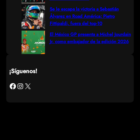
Se le escapa la victoria a Sebastián
Álvarez en Road América; Pietro
Fittipaldi, fuera del top-10
El México GP presenta a Michel Jourdain
Jr. como embajador de la edición 2026
¡Síguenos!
Facebook
Instagram
X