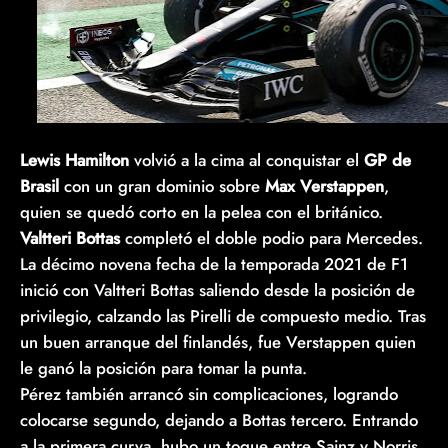
Lewis Hamilton
volvió a la cima al conquistar el
GP de
Brasil
con un gran dominio sobre
Max Verstappen
,
quien se quedó corto en la pelea con el británico.
Valtteri Bottas
completó el doble podio para Mercedes.
La décimo novena fecha de la temporada 2021 de F1
inició con Valtteri Bottas saliendo desde la posición de
privilegio, calzando las Pirelli de compuesto medio. Tras
un buen arranque del finlandés, fue Verstappen quien
le ganó la posición para tomar la punta.
Pérez también arrancó sin complicaciones, logrando
colocarse segundo, dejando a Bottas tercero. Entrando
a la primera curva, hubo un toque entre Sainz y Norris