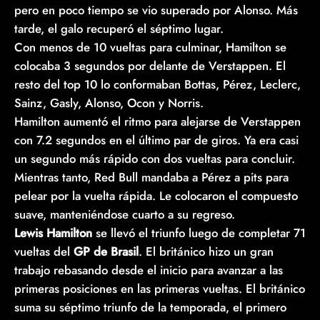
pero en poco tiempo se vio superado por Alonso. Más
tarde, el galo recuperó el séptimo lugar.
Con menos de 10 vueltas para culminar, Hamilton se
colocaba 3 segundos por delante de Verstappen. El
resto del top 10 lo conformaban Bottas, Pérez, Leclerc,
Sainz, Gasly, Alonso, Ocon y Norris.
Hamilton aumentó el ritmo para alejarse de Verstappen
con 7.2 segundos en el último par de giros. Ya era casi
un segundo más rápido con dos vueltas para concluir.
Mientras tanto, Red Bull mandaba a Pérez a pits para
pelear por la vuelta rápida. Le colocaron el compuesto
suave, manteniéndose cuarto a su regreso.
Lewis Hamilton
se llevó el triunfo luego de completar 71
vueltas del
GP de Brasil
. El británico hizo un gran
trabajo rebasando desde el inicio para avanzar a las
primeras posiciones en las primeras vueltas. El británico
suma su séptimo triunfo de la temporada, el primero