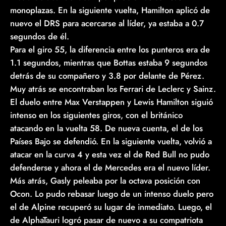
monoplazas. En la siguiente vuelta, Hamilton aplicó de
nuevo el DRS para acercarse al líder, ya estaba a 0.7
segundos de él.
Para el giro 55, la diferencia entre los punteros era de
1.1 segundos, mientras que Bottas estaba 9 segundos
detrás de su compañero y 3.8 por delante de Pérez.
Muy atrás se encontraban los Ferrari de Leclerc y Sainz.
El duelo entre Max Verstappen y Lewis Hamilton siguió
intenso en los siguientes giros, con el británico
atacando en la vuelta 58. De nueva cuenta, el de los
Países Bajo se defendió. En la siguiente vuelta, volvió a
atacar en la curva 4 y esta vez el de Red Bull no pudo
defenderse y ahora el de Mercedes era el nuevo líder.
Más atrás, Gasly peleaba por la octava posición con
Ocon. Lo pudo rebasar luego de un intenso duelo pero
el de Alpine recuperó su lugar de inmediato. Luego, el
de AlphaTauri logró pasar de nuevo a su compatriota