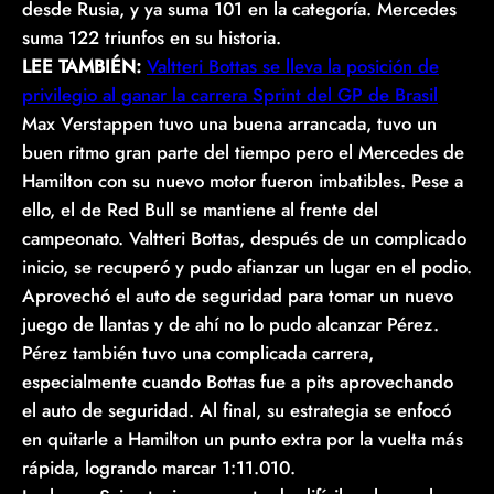
desde Rusia, y ya suma 101 en la categoría. Mercedes
suma 122 triunfos en su historia.
LEE TAMBIÉN:
Valtteri Bottas se lleva la posición de
privilegio al ganar la carrera Sprint del GP de Brasil
Max Verstappen tuvo una buena arrancada, tuvo un
buen ritmo gran parte del tiempo pero el Mercedes de
Hamilton con su nuevo motor fueron imbatibles. Pese a
ello, el de Red Bull se mantiene al frente del
campeonato. Valtteri Bottas, después de un complicado
inicio, se recuperó y pudo afianzar un lugar en el podio.
Aprovechó el auto de seguridad para tomar un nuevo
juego de llantas y de ahí no lo pudo alcanzar Pérez.
Pérez también tuvo una complicada carrera,
especialmente cuando Bottas fue a pits aprovechando
el auto de seguridad. Al final, su estrategia se enfocó
en quitarle a Hamilton un punto extra por la vuelta más
rápida, logrando marcar 1:11.010.