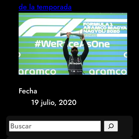
de la temporada
Fecha
19 julio, 2020
S
e