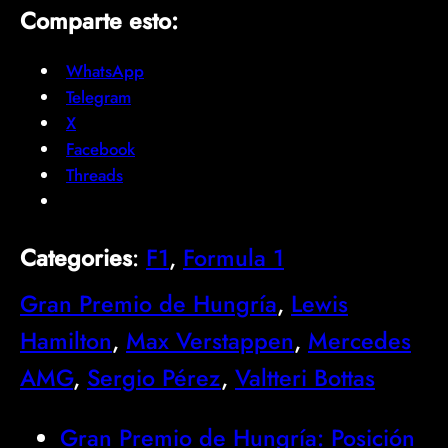
Comparte esto:
WhatsApp
Telegram
X
Facebook
Threads
Categories
:
F1
, 
Formula 1
Gran Premio de Hungría
, 
Lewis
Hamilton
, 
Max Verstappen
, 
Mercedes
AMG
, 
Sergio Pérez
, 
Valtteri Bottas
Gran Premio de Hungría: Posición