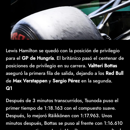
Lewis Hamilton se quedó con la posición de privilegio
para el
GP de Hungría
. El británico pasó el centenar de
posiciones de privilegio en su carrera.
Valtteri Bottas
aseguró la primera fila de salida, dejando a los
Red Bull
de
Max Verstappen
y
Sergio Pérez
en la segunda.
Q1
Después de 3 minutos transcurridos, Tsunoda puso el
primer tiempo de 1:18.163 con el compuesto suave.
Después, lo mejoró Räikkönen con 1:17.963. Unos
minutos después, Bottas se puso al frente con 1:16.610