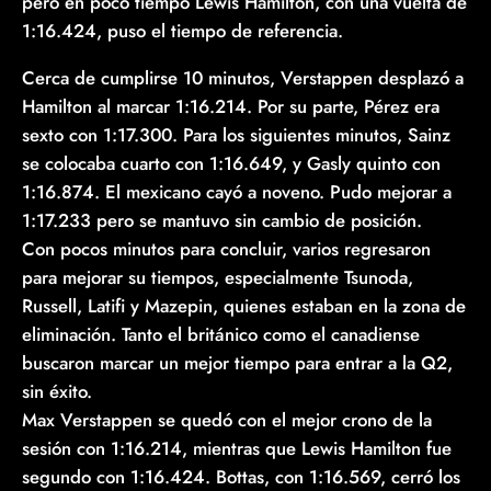
pero en poco tiempo Lewis Hamilton, con una vuelta de
1:16.424, puso el tiempo de referencia.
Cerca de cumplirse 10 minutos, Verstappen desplazó a
Hamilton al marcar 1:16.214. Por su parte, Pérez era
sexto con 1:17.300. Para los siguientes minutos, Sainz
se colocaba cuarto con 1:16.649, y Gasly quinto con
1:16.874. El mexicano cayó a noveno. Pudo mejorar a
1:17.233 pero se mantuvo sin cambio de posición.
Con pocos minutos para concluir, varios regresaron
para mejorar su tiempos, especialmente Tsunoda,
Russell, Latifi y Mazepin, quienes estaban en la zona de
eliminación. Tanto el británico como el canadiense
buscaron marcar un mejor tiempo para entrar a la Q2,
sin éxito.
Max Verstappen se quedó con el mejor crono de la
sesión con 1:16.214, mientras que Lewis Hamilton fue
segundo con 1:16.424. Bottas, con 1:16.569, cerró los