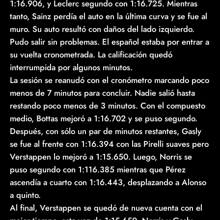
1:16.906, y Leclerc segundo con 1:16.725. Mientras
tanto, Sainz perdía el auto en la última curva y se fue al
muro. Su auto resultó con daños del lado izquierdo.
Pudo salir sin problemas. El español estaba por entrar a
su vuelta cronometrada. La calificación quedó
interrumpida por algunos minutos.
La sesión se reanudó con el cronómetro marcando poco
menos de 7 minutos para concluir. Nadie salió hasta
restando poco menos de 3 minutos. Con el compuesto
medio, Bottas mejoró a 1:16.702 y se puso segundo.
Después, con sólo un par de minutos restantes, Gasly
se fue al frente con 1:16.394 con las Pirelli suaves pero
Verstappen lo mejoró a 1:15.650. Luego, Norris se
puso segundo con 1:116.385 mientras que Pérez
ascendía a cuarto con 1:16.443, desplazando a Alonso
a quinto.
Al final, Verstappen se quedó de nueva cuenta con el