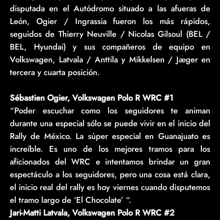
disputada en el Autódromo situado a las afueras de
León, Ogier / Ingrassia fueron los más rápidos,
seguidos de Thierry Neuville / Nicolas Gilsoul (BEL /
BEL, Hyundai) y sus compañeros de equipo en
Volkswagen, Latvala / Anttila y Mikkelsen / Jæger en
tercera y cuarta posición.
Sébastien Ogier, Volkswagen Polo R WRC #1
“Poder escuchar como los seguidores te animan
durante una especial sólo se puede vivir en el inicio del
Rally de México. La súper especial en Guanajuato es
increíble. Es uno de los mejores tramos para los
aficionados del WRC e intentamos brindar un gran
espectáculo a los seguidores, pero una cosa está clara,
el inicio real del rally es hoy viernes cuando disputemos
el tramo largo de ‘El Chocolate’ “.
Jari-Matti Latvala, Volkswagen Polo R WRC #2