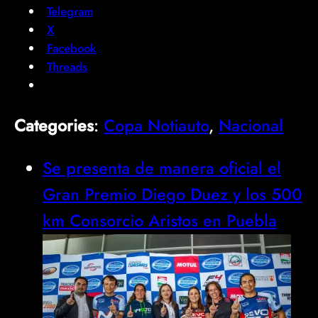
Telegram
X
Facebook
Threads
Categories
:
Copa Notiauto
, 
Nacional
Se presenta de manera oficial el
Gran Premio Diego Duez y los 500
km Consorcio Aristos en Puebla