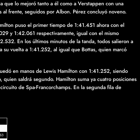
a que lo mejoró tanto a él como a Verstappen con una
as al frente, seguidos por Albon. Pérez concluyó noveno.
amilton puso el primer tiempo de 1:41.451 ahora con el
.029 y 1:42.061 respectivamente, igual con el mismo
.532. En los últimos minutos de la tanda, todos salieron a
 su vuelta a 1:41.252, al igual que Bottas, quien marcó
 quedó en manos de Lewis Hamilton con 1:41.252, siendo
 quien saldrá segundo. Hamilton suma ya cuatro posiciones
l circuito de Spa-Francorchamps. En la segunda fila de
252
763