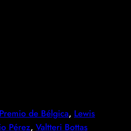
Premio de Bélgica
, 
Lewis
io Pérez
, 
Valtteri Bottas