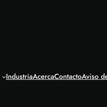
l
Industria
Acerca
Contacto
Aviso d