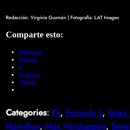
Redacción: Virginia Guzmán | Fotografía: LAT Images
Comparte esto:
WhatsApp
Telegram
X
Facebook
Threads
Categories
:
F1
, 
Formula 1
, 
Gran 
Hamilton
, 
Max Verstappen
, 
Serg