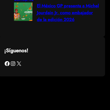
El México GP presenta a Michel
Jourdain Jr. como embajador
de la edición 2026
¡Síguenos!
Facebook
Instagram
X