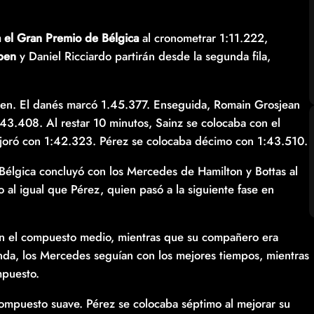
a el Gran Premio de Bélgica
al cronometrar 1:11.222,
pen
y Daniel Ricciardo partirán desde la segunda fila,
en. El danés marcó 1.45.377. Enseguida, Romain Grosjean
3.408. Al restar 10 minutos, Sainz se colocaba con el
joró con 1:42.323. Pérez se colocaba décimo con 1:43.510.
 Bélgica concluyó con los Mercedes de Hamilton y Bottas al
 al igual que Pérez, quien pasó a la siguiente fase en
on el compuesto medio, mientras que su compañero era
nda, los Mercedes seguían con los mejores tiempos, mientras
mpuesto.
 compuesto suave. Pérez se colocaba séptimo al mejorar su