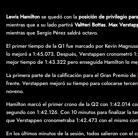
Lewis Hamilton
se quedó con la
posición de privilegio par
mientras que a su lado partirá
Valtteri Bottas
.
Max Verstap
mientras que Sergio Pérez saldrá octavo.
El primer tiempo de la Q1 fue marcado por Kevin Magnuss
lo mejoró a 1:45.073. Después, Verstappen cronometró 1:4
mejor tiempo de 1:43.322 pero enseguida Hamilton lo me
La primera parte de la calificación para el Gran Premio de
frente. Verstappen mejoró su tiempo para colocarse tercero
noveno.
Hamilton marcó el primer crono de la Q2 con 1:42.014 c
segundo con 1:42.126. Con 10 minutos para finalizar la ta
que Verstappen cronometraba 1:42.473 con el mismo co
En los últimos minutos de la sesión, todos salieron con el