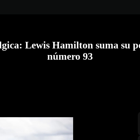
gica: Lewis Hamilton suma su pos
número 93