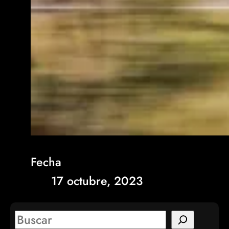
Fecha
17 octubre, 2023
S