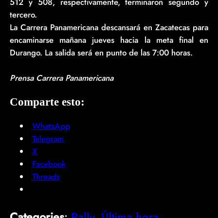
512 y 508, respectivamente, terminaron segundo y
tercero.
La Carrera Panamericana descansará en Zacatecas para
encaminarse mañana jueves hacia la meta final en
Durango. La salida será en punto de las 7:00 horas.
Prensa Carrera Panamericana
Comparte esto:
WhatsApp
Telegram
X
Facebook
Threads
Categories
:
Rally
, 
Última hora