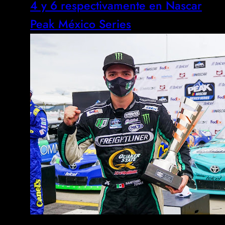
4 y 6 respectivamente en Nascar
Peak México Series