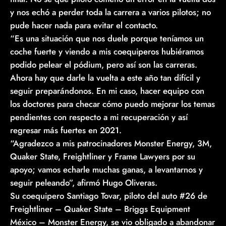
y nos echó a perder toda la carrera a varios pilotos; no
pude hacer nada para evitar el contacto.
“Es una situación que nos duele porque teníamos un
coche fuerte y viendo a mis coequiperos hubiéramos
podido pelear el pódium, pero así son las carreras.
Ahora hay que darle la vuelta a este año tan difícil y
seguir preparándonos. En mi caso, hacer equipo con
los doctores para checar cómo puedo mejorar los temas
pendientes con respecto a mi recuperación y así
regresar más fuertes en 2021.
“Agradezco a mis patrocinadores Monster Energy, 3M,
Quaker State, Freightliner y Frame Lawyers por su
apoyo; vamos echarle muchas ganas, a levantarnos y
seguir peleando”, afirmó Hugo Oliveras.
Su coequipero Santiago Tovar, piloto del auto #26 de
Freightliner – Quaker State – Briggs Equipment
México – Monster Energy, se vio obligado a abandonar