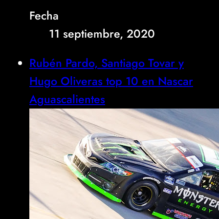
Fecha
11 septiembre, 2020
Rubén Pardo, Santiago Tovar y
Hugo Oliveras top 10 en Nascar
Aguascalientes