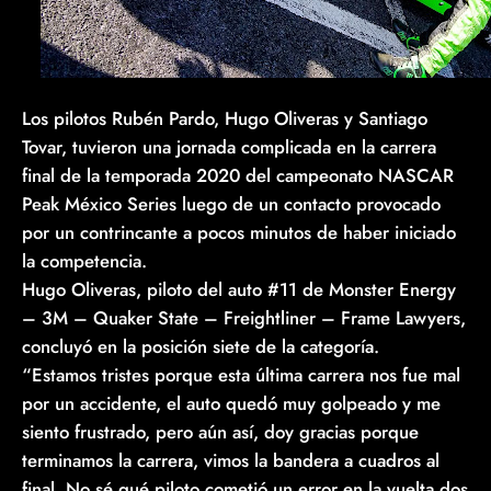
Los pilotos Rubén Pardo, Hugo Oliveras y Santiago
Tovar, tuvieron una jornada complicada en la carrera
final de la temporada 2020 del campeonato NASCAR
Peak México Series luego de un contacto provocado
por un contrincante a pocos minutos de haber iniciado
la competencia.
Hugo Oliveras, piloto del auto #11 de Monster Energy
– 3M – Quaker State – Freightliner – Frame Lawyers,
concluyó en la posición siete de la categoría.
“Estamos tristes porque esta última carrera nos fue mal
por un accidente, el auto quedó muy golpeado y me
siento frustrado, pero aún así, doy gracias porque
terminamos la carrera, vimos la bandera a cuadros al
final. No sé qué piloto cometió un error en la vuelta dos