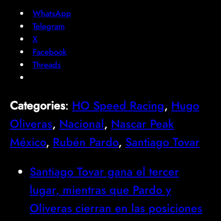
WhatsApp
Telegram
X
Facebook
Threads
Categories
:
HO Speed Racing
, 
Hugo
Oliveras
, 
Nacional
, 
Nascar Peak
México
, 
Rubén Pardo
, 
Santiago Tovar
Santiago Tovar gana el tercer
lugar, mientras que Pardo y
Oliveras cierran en las posiciones