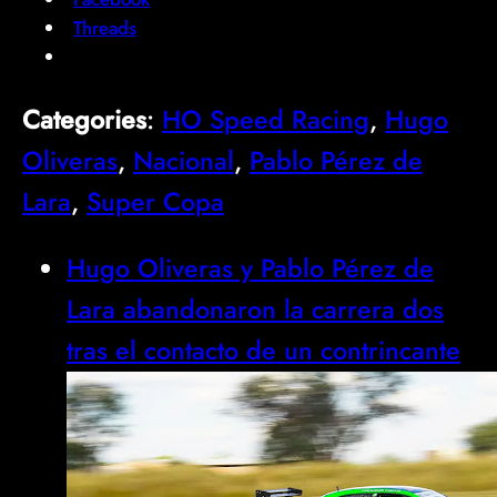
Threads
Categories
:
HO Speed Racing
, 
Hugo
Oliveras
, 
Nacional
, 
Pablo Pérez de
Lara
, 
Super Copa
Hugo Oliveras y Pablo Pérez de
Lara abandonaron la carrera dos
tras el contacto de un contrincante