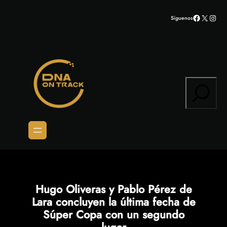
Saltar
Facebook
X
Inst
Síguenos
al
contenido
Search
Hugo Oliveras y Pablo Pérez de
Lara concluyen la última fecha de
Súper Copa con un segundo