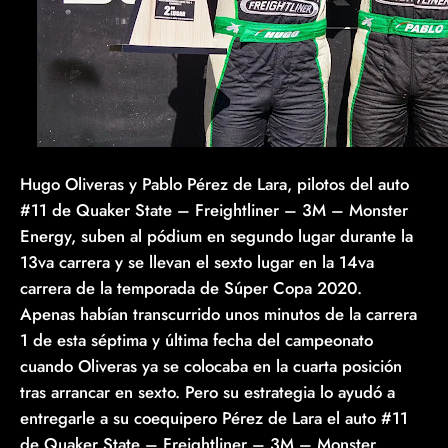
Hugo Oliveras y Pablo Pérez de Lara, pilotos del auto
#11 de Quaker State – Freightliner – 3M – Monster
Energy, suben al pódium en segundo lugar durante la
13va carrera y se llevan el sexto lugar en la 14va
carrera de la temporada de Súper Copa 2020.
Apenas habían transcurrido unos minutos de la carrera
1 de esta séptima y última fecha del campeonato
cuando Oliveras ya se colocaba en la cuarta posición
tras arrancar en sexto. Pero su estrategia lo ayudó a
entregarle a su coequipero Pérez de Lara el auto #11
de Quaker State – Freightliner – 3M – Monster