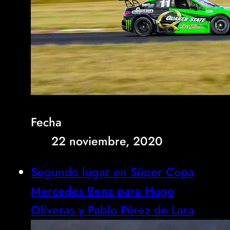
Fecha
22 noviembre, 2020
Segundo lugar en Súper Copa
Mercedes Benz para Hugo
Oliveras y Pablo Pérez de Lara