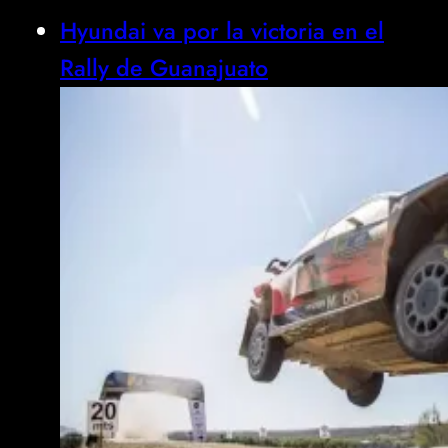
Hyundai va por la victoria en el
Rally de Guanajuato