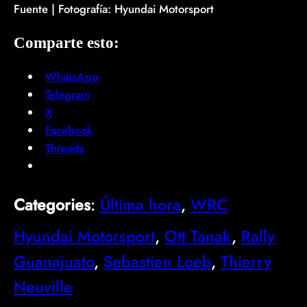
Fuente | Fotografía: Hyundai Motorsport
Comparte esto:
WhatsApp
Telegram
X
Facebook
Threads
Categories
:
Última hora
, 
WRC
Hyundai Motorsport
, 
Ott Tanak
, 
Rally
Guanajuato
, 
Sebastien Loeb
, 
Thierry
Neuville