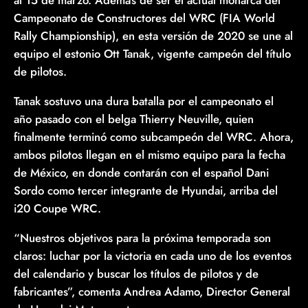
al 15 de marzo. Además de ser el actual monarca del
Campeonato de Constructores del WRC (FIA World
Rally Championship), en esta versión de 2020 se une al
equipo el estonio Ott Tanak, vigente campeón del título
de pilotos.
Tanak sostuvo una dura batalla por el campeonato el
año pasado con el belga Thierry Neuville, quien
finalmente terminó como subcampeón del WRC. Ahora,
ambos pilotos llegan en el mismo equipo para la fecha
de México, en donde contarán con el español Dani
Sordo como tercer integrante de Hyundai, arriba del
i20 Coupe WRC.
“Nuestros objetivos para la próxima temporada son
claros: luchar por la victoria en cada uno de los eventos
del calendario y buscar los títulos de pilotos y de
fabricantes”, comenta Andrea Adamo, Director General