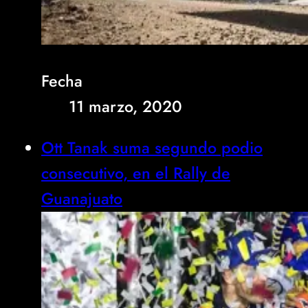
Fecha
11 marzo, 2020
Ott Tanak suma segundo podio
consecutivo, en el Rally de
Guanajuato