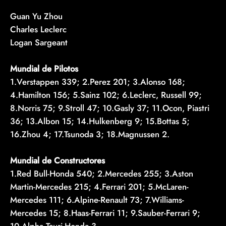
Guan Yu Zhou
Charles Leclerc
Logan Sargeant
Mundial de Pilotos
1.Verstappen 339; 2.Perez 201; 3.Alonso 168;
4.Hamilton 156; 5.Sainz 102; 6.Leclerc, Russell 99;
8.Norris 75; 9.Stroll 47; 10.Gasly 37; 11.Ocon, Piastri
36; 13.Albon 15; 14.Hulkenberg 9; 15.Bottas 5;
16.Zhou 4; 17.Tsunoda 3; 18.Magnussen 2.
Mundial de Constructores
1.Red Bull-Honda 540; 2.Mercedes 255; 3.Aston
Martin-Mercedes 215; 4.Ferrari 201; 5.McLaren-
Mercedes 111; 6.Alpine-Renault 73; 7.Williams-
Mercedes 15; 8.Haas-Ferrari 11; 9.Sauber-Ferrari 9;
10.Alpha Tauri-Honda 3.