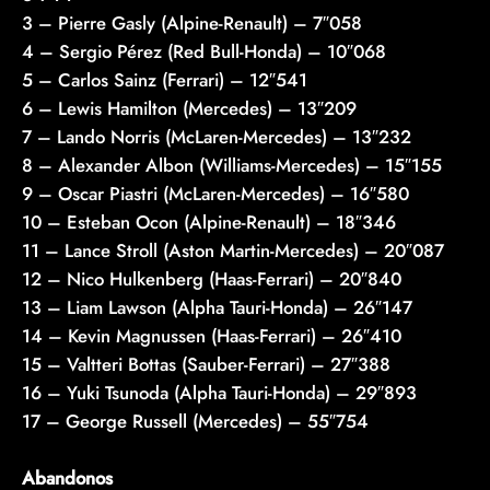
3 – Pierre Gasly (Alpine-Renault) – 7″058
4 – Sergio Pérez (Red Bull-Honda) – 10″068
5 – Carlos Sainz (Ferrari) – 12″541
6 – Lewis Hamilton (Mercedes) – 13″209
7 – Lando Norris (McLaren-Mercedes) – 13″232
8 – Alexander Albon (Williams-Mercedes) – 15″155
9 – Oscar Piastri (McLaren-Mercedes) – 16″580
10 – Esteban Ocon (Alpine-Renault) – 18″346
11 – Lance Stroll (Aston Martin-Mercedes) – 20″087
12 – Nico Hulkenberg (Haas-Ferrari) – 20″840
13 – Liam Lawson (Alpha Tauri-Honda) – 26″147
14 – Kevin Magnussen (Haas-Ferrari) – 26″410
15 – Valtteri Bottas (Sauber-Ferrari) – 27″388
16 – Yuki Tsunoda (Alpha Tauri-Honda) – 29″893
17 – George Russell (Mercedes) – 55″754
Abandonos