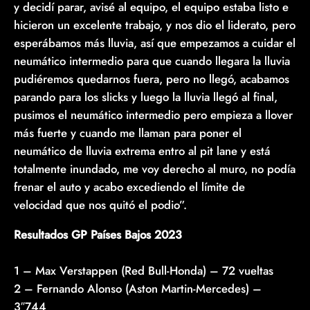
y decidí parar, avisé al equipo, el equipo estaba listo e
hicieron un excelente trabajo, y nos dio el liderato, pero
esperábamos más lluvia, así que empezamos a cuidar el
neumático intermedio para que cuando llegara la lluvia
pudiéremos quedarnos fuera, pero no llegó, acabamos
parando para los slicks y luego la lluvia llegó al final,
pusimos el neumático intermedio pero empieza a llover
más fuerte y cuando me llaman para poner el
neumático de lluvia extrema entro al pit lane y está
totalmente inundado, me voy derecho al muro, no podía
frenar el auto y acabo excediendo el límite de
velocidad que nos quitó el podio”.
Resultados GP Países Bajos 2023
1 – Max Verstappen (Red Bull-Honda) – 72 vueltas
2 – Fernando Alonso (Aston Martin-Mercedes) –
3″744