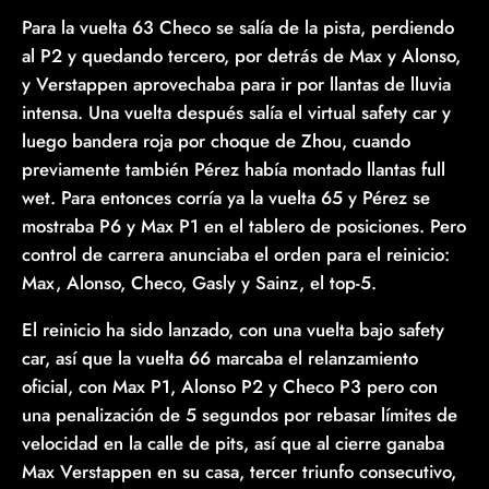
Para la vuelta 63 Checo se salía de la pista, perdiendo
al P2 y quedando tercero, por detrás de Max y Alonso,
y Verstappen aprovechaba para ir por llantas de lluvia
intensa. Una vuelta después salía el virtual safety car y
luego bandera roja por choque de Zhou, cuando
previamente también Pérez había montado llantas full
wet. Para entonces corría ya la vuelta 65 y Pérez se
mostraba P6 y Max P1 en el tablero de posiciones. Pero
control de carrera anunciaba el orden para el reinicio:
Max, Alonso, Checo, Gasly y Sainz, el top-5.
El reinicio ha sido lanzado, con una vuelta bajo safety
car, así que la vuelta 66 marcaba el relanzamiento
oficial, con Max P1, Alonso P2 y Checo P3 pero con
una penalización de 5 segundos por rebasar límites de
velocidad en la calle de pits, así que al cierre ganaba
Max Verstappen en su casa, tercer triunfo consecutivo,