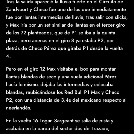
Tras la salida apareció la lluvia fuerte en el Circuito de
Zandvoort y Checo fue uno de los que inmediatamente
fue por llantas intermedias de lluvia, tras salir con slicks,
y Max iría por un set similar de llantas en el tercer giro
de los 72 planteados, que de P1 se iba a la quinta
plaza, pero apenas en el giro 8 ya estaba P2, por
detrás de Checo Pérez que giraba P1 desde la vuelta
4.
Pero en el giro 12 Max visitaba el box para montar
llantas blandas de seco y una vuela adicional Pérez
hacía lo mismo, dejaba las intermedias y colocaba
blandas, reubicándose los Red Bull P1 Max y Checo
P2, con una distancia de 3.4s del mexicano respecto al
neerlandés.
En la vuelta 16 Logan Sargeant se salía de pista y
acababa en la barda del sector dos del trazado,