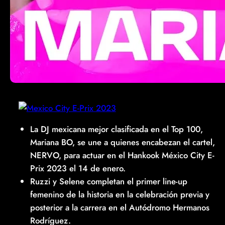
La DJ mexicana mejor clasificada en el Top 100,
Mariana BO, se une a quienes encabezan el cartel,
NERVO, para actuar en el Hankook México City E-
Prix 2023 el 14 de enero.
Ruzzi y Selene completan el primer line-up
femenino de la historia en la celebración previa y
posterior a la carrera en el Autódromo Hermanos
Rodríguez.