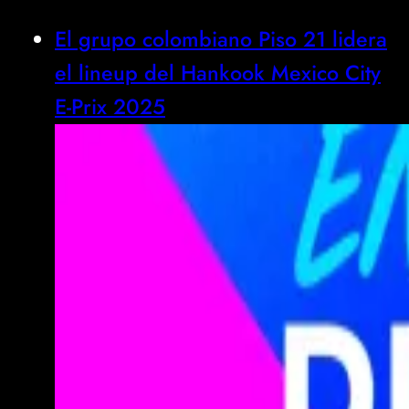
El grupo colombiano Piso 21 lidera
el lineup del Hankook Mexico City
E-Prix 2025