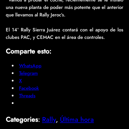
una nueva planta de poder más potente que el anterior
que llevamos al Rally Jeroc’s.
El 14º Rally Sierra Juárez contará con el apoyo de los
clubes PAC, y CEMAC en el área de controles.
Comparte esto:
WhatsApp
Telegram
X
Facebook
Threads
Categories
:
Rally
, 
Última hora