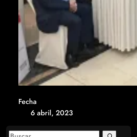
Fecha
6 abril, 2023
S