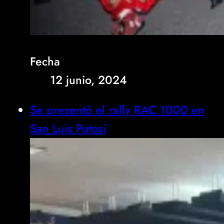
Fecha
12 junio, 2024
Se presentó el rally RAC 1000 en
San Luis Potosí