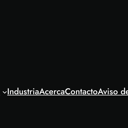
l
Industria
Acerca
Contacto
Aviso d