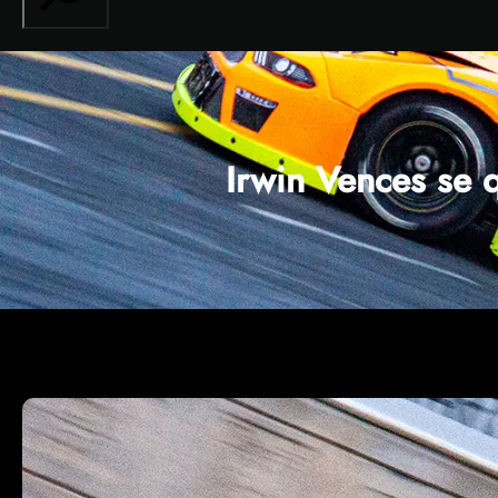
Irwin Vences se