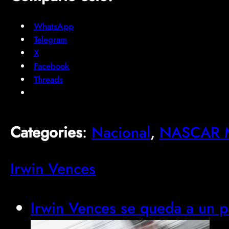
WhatsApp
Telegram
X
Facebook
Threads
Categories
:
Nacional
, 
NASCAR M
Irwin Vences
Irwin Vences se queda a un p