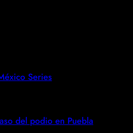
éxico Series
aso del podio en Puebla