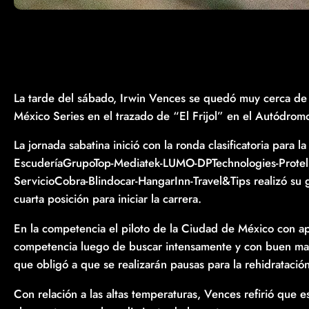
La tarde del sábado, Irwin Vences se quedó muy cerca de
México Series en el trazado de “El Frijol” en el Autódrom
La jornada sabatina inició con la ronda clasificatoria para l
EscuderíaGrupoTop-Mediatek-LUMO-DPTechnologies-Prote
ServicioCobra-Blindocar-HangarInn-Travel&Tips realizó su
cuarta posición para iniciar la carrera.
En la competencia el piloto de la Ciudad de México con a
competencia luego de buscar intensamente y con buen manej
que obligó a que se realizarán pausas para la rehidratación
Con relación a las altas temperaturas, Vences refirió que e