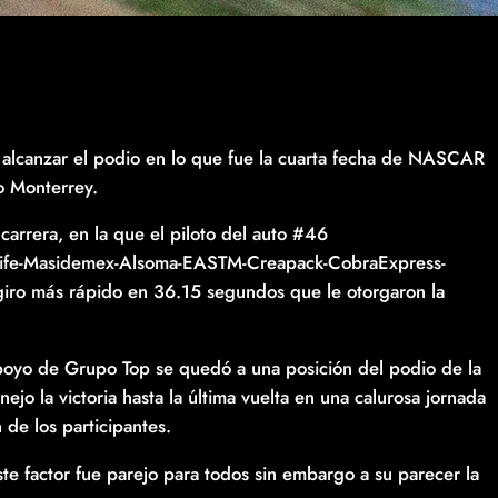
 alcanzar el podio en lo que fue la cuarta fecha de NASCAR
o Monterrey.
a carrera, en la que el piloto del auto #46
life-Masidemex-Alsoma-EASTM-Creapack-CobraExpress-
 giro más rápido en 36.15 segundos que le otorgaron la
poyo de Grupo Top se quedó a una posición del podio de la
o la victoria hasta la última vuelta en una calurosa jornada
 de los participantes.
ste factor fue parejo para todos sin embargo a su parecer la