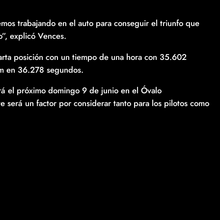
os trabajando en el auto para conseguir el triunfo que
”, explicó Vences.
arta posición con un tiempo de una hora con 35.602
00 m en 36.278 segundos.
á el próximo domingo 9 de junio en el Óvalo
será un factor por considerar tanto para los pilotos como