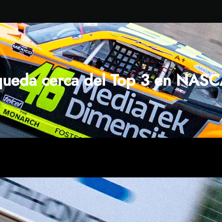
 queda cerca del Top 3 en NASC