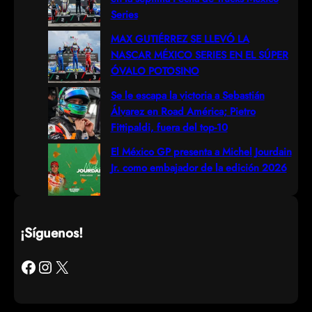
Series
MAX GUTIÉRREZ SE LLEVÓ LA
NASCAR MÉXICO SERIES EN EL SÚPER
ÓVALO POTOSINO
Se le escapa la victoria a Sebastián
Álvarez en Road América; Pietro
Fittipaldi, fuera del top-10
El México GP presenta a Michel Jourdain
Jr. como embajador de la edición 2026
¡Síguenos!
Facebook
Instagram
X