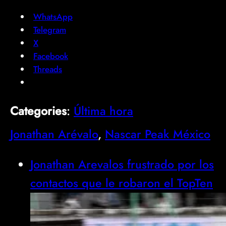
WhatsApp
Telegram
X
Facebook
Threads
Categories
:
Última hora
Jonathan Arévalo
, 
Nascar Peak México
Jonathan Arevalos frustrado por los
contactos que le robaron el TopTen