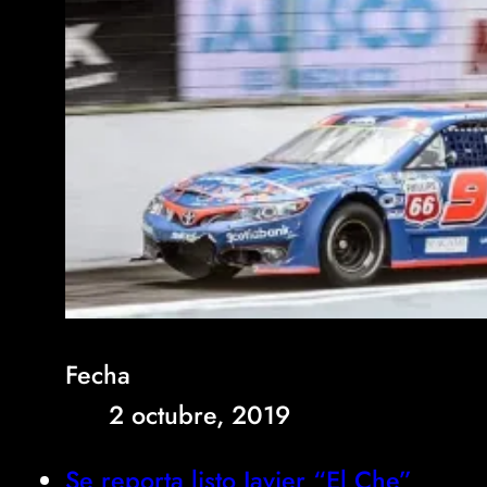
Fecha
2 octubre, 2019
Se reporta listo Javier “El Che”