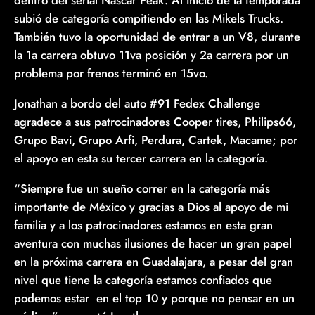
dentro del serial Nascar Peak. Al inicio de la temporada
subió de categoría compitiendo en las Mikels Trucks.
También tuvo la oportunidad de entrar a un V8, durante
la 1a carrera obtuvo 11va posición y 2a carrera por un
problema por frenos terminó en 15vo.
Jonathan a bordo del auto #91 Fedex Challenge
agradece a sus patrocinadores Cooper tires, Philips66,
Grupo Bavi, Grupo Arfi, Perdura, Cartek, Macame; por
el apoyo en esta su tercer carrera en la categoría.
“Siempre fue un sueño correr en la categoría más
importante de México y gracias a Dios al apoyo de mi
familia y a los patrocinadores estamos en esta gran
aventura con muchas ilusiones de hacer un gran papel
en la próxima carrera en Guadalajara, a pesar del gran
nivel que tiene la categoría estamos confiados que
podemos estar en el top 10 y porque no pensar en un