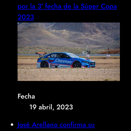
por la 3ª fecha de la Súper Copa
2023
Fecha
19 abril, 2023
José Arellano confirma su