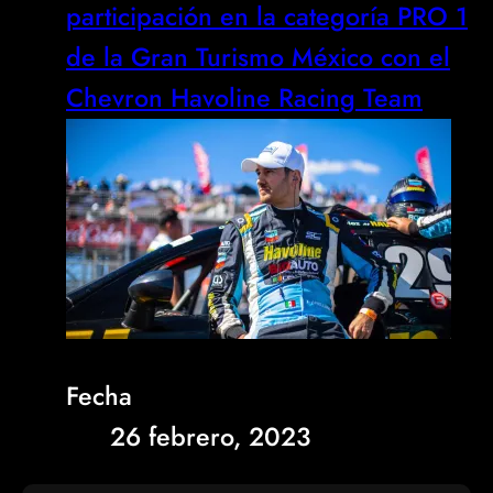
participación en la categoría PRO 1
de la Gran Turismo México con el
Chevron Havoline Racing Team
Fecha
26 febrero, 2023