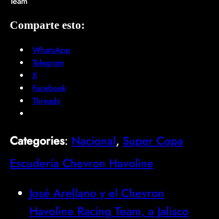
Team
Comparte esto:
WhatsApp
Telegram
X
Facebook
Threads
Categories
:
Nacional
, 
Super Copa
Escudería Chevron Havoline
José Arellano y el Chevron
Havoline Racing Team, a Jalisco