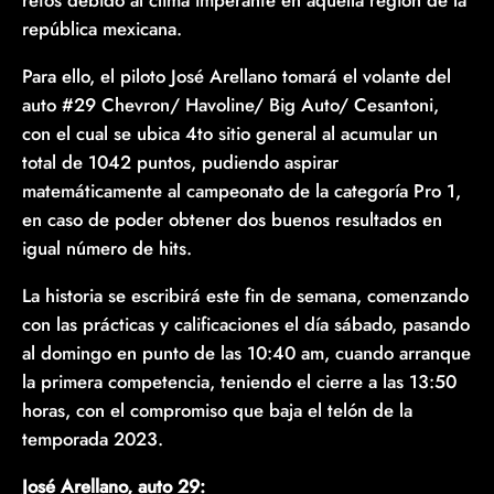
retos debido al clima imperante en aquella región de la
república mexicana.
Para ello, el piloto José Arellano tomará el volante del
auto #29 Chevron/ Havoline/ Big Auto/ Cesantoni,
con el cual se ubica 4to sitio general al acumular un
total de 1042 puntos, pudiendo aspirar
matemáticamente al campeonato de la categoría Pro 1,
en caso de poder obtener dos buenos resultados en
igual número de hits.
La historia se escribirá este fin de semana, comenzando
con las prácticas y calificaciones el día sábado, pasando
al domingo en punto de las 10:40 am, cuando arranque
la primera competencia, teniendo el cierre a las 13:50
horas, con el compromiso que baja el telón de la
temporada 2023.
José Arellano, auto 29: