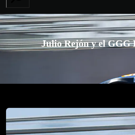
Julio Rejón y el GGG 