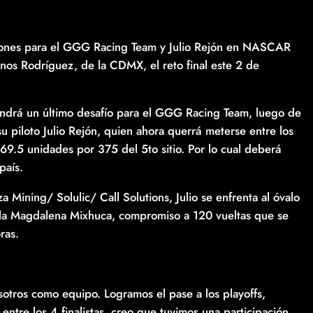
iones para el GGG Racing Team y Julio Rejón en NASCAR
os Rodríguez, de la CDMX, el reto final este 2 de
drá un último desafío para el GGG Racing Team, luego de
u piloto Julio Rejón, quien ahora querrá meterse entre los
69.5 unidades por 375 del 5to sitio. Por lo cual deberá
país.
Mining/ Solulic/ Call Solutions, Julio se enfrenta al óvalo
 la Magdalena Mixhuca, compromiso a 120 vueltas que se
ras.
otros como equipo. Logramos el pase a los playoffs,
tre los 4 finalistas, creo que tuvimos una participación