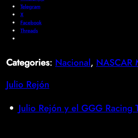
Telegram
X
Facebook
Threads
Categories
:
Nacional
, 
NASCAR M
Julio Rejón
Julio Rejón y el GGG Racing T