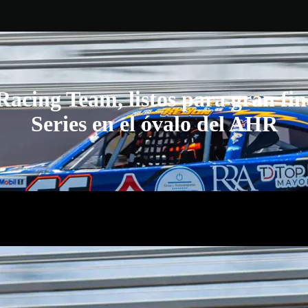
Racing Team, listos para gran 
Series en el óvalo del AHR