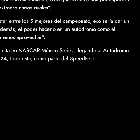
traordinarios rivales”.
star entre los 5 mejores del campeonato, eso sería dar un
Además, el poder hacerlo en un autódromo como el
eremos aprovechar”.
a cita en NASCAR México Series, llegando al Autódromo
024, todo esto, como parte del SpeedFest.