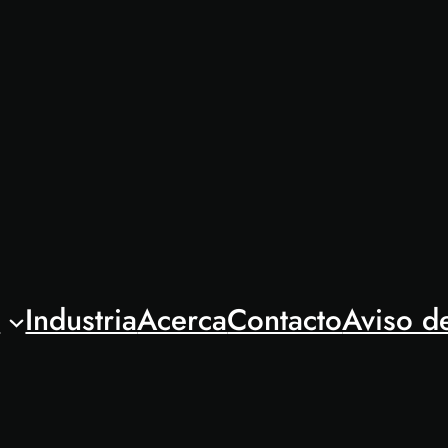
l
Industria
Acerca
Contacto
Aviso d