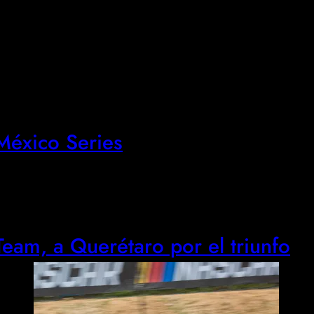
éxico Series
eam, a Querétaro por el triunfo