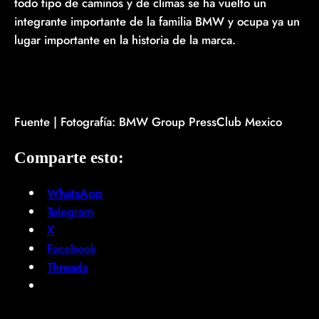
todo tipo de caminos y de climas se ha vuelto un
integrante importante de la familia BMW y ocupa ya un
lugar importante en la historia de la marca.
Fuente | Fotografía: BMW Group PressClub Mexico
Comparte esto:
WhatsApp
Telegram
X
Facebook
Threads