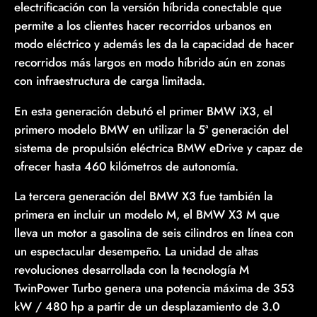
electrificación con la versión híbrida conectable que
permite a los clientes hacer recorridos urbanos en
modo eléctrico y además les da la capacidad de hacer
recorridos más largos en modo híbrido aún en zonas
con infraestructura de carga limitada.
En esta generación debutó el primer BMW iX3, el
primero modelo BMW en utilizar la 5ª generación del
sistema de propulsión eléctrica BMW eDrive y capaz de
ofrecer hasta 460 kilómetros de autonomía.
La tercera generación del BMW X3 fue también la
primera en incluir un modelo M, el BMW X3 M que
lleva un motor a gasolina de seis cilindros en línea con
un espectacular desempeño. La unidad de altas
revoluciones desarrollada con la tecnología M
TwinPower Turbo genera una potencia máxima de 353
kW / 480 hp a partir de un desplazamiento de 3.0