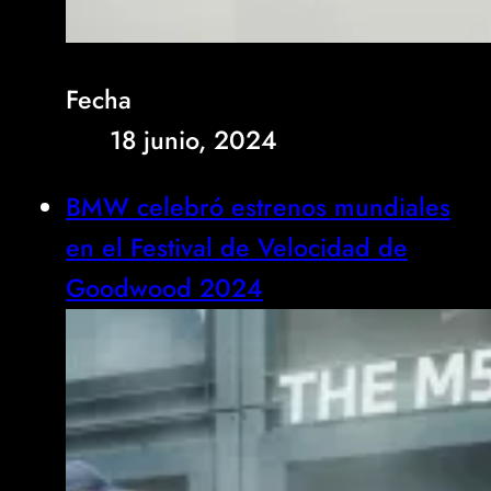
Fecha
18 junio, 2024
BMW celebró estrenos mundiales
en el Festival de Velocidad de
Goodwood 2024