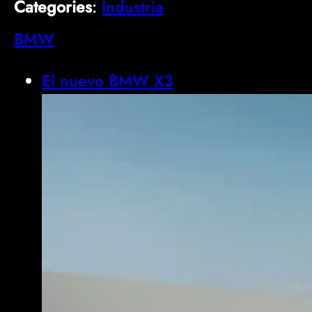
Categories
:
Industria
BMW
El nuevo BMW X3