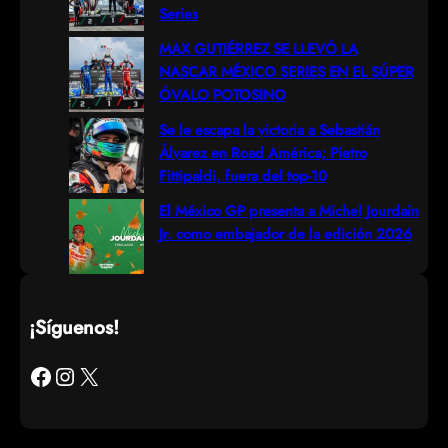
Series
MAX GUTIÉRREZ SE LLEVÓ LA
NASCAR MÉXICO SERIES EN EL SÚPER
ÓVALO POTOSINO
Se le escapa la victoria a Sebastián
Álvarez en Road América; Pietro
Fittipaldi, fuera del top-10
El México GP presenta a Michel Jourdain
Jr. como embajador de la edición 2026
¡Síguenos!
Facebook
Instagram
X