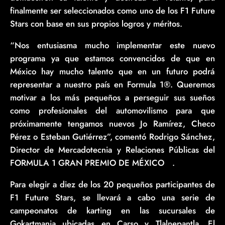
finalmente ser seleccionados como uno de los F1 Future
Stars con base en sus propios logros y méritos.
“Nos entusiasma mucho implementar este nuevo
programa ya que estamos convencidos de que en
México hay mucho talento que en un futuro podrá
representar a nuestro país en Formula 1®. Queremos
motivar a los más pequeños a perseguir sus sueños
como profesionales del automovilismo para que
próximamente tengamos nuevos Jo Ramírez, Checo
Pérez o Esteban Gutiérrez”, comentó Rodrigo Sánchez,
Director de Mercadotecnia y Relaciones Públicas del
FORMULA 1 GRAN PREMIO DE MÉXICO
.
™
Para elegir a diez de los 20 pequeños participantes de
F1 Future Stars, se llevará a cabo una serie de
campeonatos de karting en las sucursales de
Gokartmania ubicadas en Carso y Tlalnepantla. El