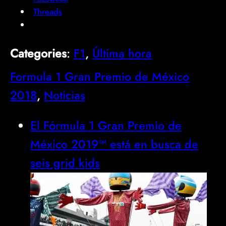
Threads
Categories
:
F1
, 
Última hora
Formula 1 Gran Premio de México
2018
, 
Noticias
El Fórmula 1 Gran Premio de
México 2019™ está en busca de
seis grid kids