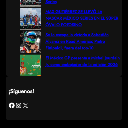
Series
MAX GUTIÉRREZ SE LLEVÓ LA
NASCAR MÉXICO SERIES EN EL SÚPER
ÓVALO POTOSINO
Se le escapa la victoria a Sebastián
Álvarez en Road América; Pietro
Fittipaldi, fuera del top-10
El México GP presenta a Michel Jourdain
Jr. como embajador de la edición 2026
¡Síguenos!
Facebook
Instagram
X