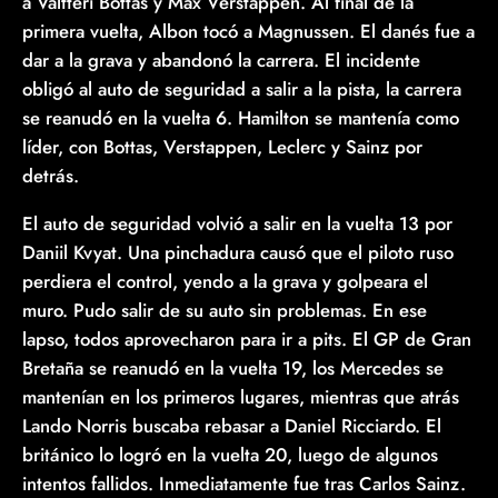
a Valtteri Bottas y Max Verstappen. Al final de la
primera vuelta, Albon tocó a Magnussen. El danés fue a
dar a la grava y abandonó la carrera. El incidente
obligó al auto de seguridad a salir a la pista, la carrera
se reanudó en la vuelta 6. Hamilton se mantenía como
líder, con Bottas, Verstappen, Leclerc y Sainz por
detrás.
El auto de seguridad volvió a salir en la vuelta 13 por
Daniil Kvyat. Una pinchadura causó que el piloto ruso
perdiera el control, yendo a la grava y golpeara el
muro. Pudo salir de su auto sin problemas. En ese
lapso, todos aprovecharon para ir a pits. El GP de Gran
Bretaña se reanudó en la vuelta 19, los Mercedes se
mantenían en los primeros lugares, mientras que atrás
Lando Norris buscaba rebasar a Daniel Ricciardo. El
británico lo logró en la vuelta 20, luego de algunos
intentos fallidos. Inmediatamente fue tras Carlos Sainz.