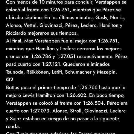
Con menos de 10 minutos para concluir, Verstappen se
colocó al frente con 1:26.751, mientras que Pérez se
ubicaba séptimo. En los últimos minutos, Gasly, Norris,
Alonso, Vettel, Giovinazzi, Pérez, Leclerc, Hamilton y
Ricciardo mejoraron sus tiempos.
Al final, Max Verstappen fue el mejor con 1:26.751,
mientras que Hamilton y Leclerc cerraron los mejores
cronos con 1:26.786 y 1:27.051 respectivamente. Pérez
pasó cuarto con 1:27.121. Quedaron eliminados
Tsunoda, Räikkönen, Latifi, Schumacher y Mazepin.
Q2
Bottas puso el primer tiempo de 1:26.766 hasta que lo
mejoró Lewis Hamilton con 1.26.602. En poco tiempo,
Verstappen se colocó al frente con 1:26.504. Pérez era
cuarto con 1:27.073. Alonso, Stroll, Giovinazzi, Leclerc
y Sainz estaban en riesgo de no pasar a la siguiente
ronda.
Con 7 minutos para culminar, los Ferrari mejoraron,