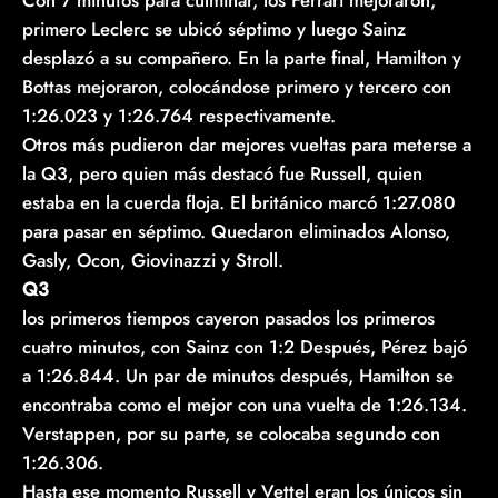
primero Leclerc se ubicó séptimo y luego Sainz
desplazó a su compañero. En la parte final, Hamilton y
Bottas mejoraron, colocándose primero y tercero con
1:26.023 y 1:26.764 respectivamente.
Otros más pudieron dar mejores vueltas para meterse a
la Q3, pero quien más destacó fue Russell, quien
estaba en la cuerda floja. El británico marcó 1:27.080
para pasar en séptimo. Quedaron eliminados Alonso,
Gasly, Ocon, Giovinazzi y Stroll.
Q3
los primeros tiempos cayeron pasados los primeros
cuatro minutos, con Sainz con 1:2 Después, Pérez bajó
a 1:26.844. Un par de minutos después, Hamilton se
encontraba como el mejor con una vuelta de 1:26.134.
Verstappen, por su parte, se colocaba segundo con
1:26.306.
Hasta ese momento Russell y Vettel eran los únicos sin