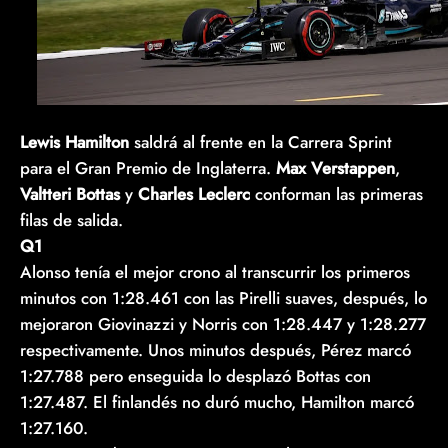
Lewis Hamilton
saldrá al frente en la Carrera Sprint
para el Gran Premio de Inglaterra.
Max Verstappen
,
Valtteri Bottas
y
Charles Leclerc
conforman las primeras
filas de salida.
Q1
Alonso tenía el mejor crono al transcurrir los primeros
minutos con 1:28.461 con las Pirelli suaves, después, lo
mejoraron Giovinazzi y Norris con 1:28.447 y 1:28.277
respectivamente. Unos minutos después, Pérez marcó
1:27.788 pero enseguida lo desplazó Bottas con
1:27.487. El finlandés no duró mucho, Hamilton marcó
1:27.160.