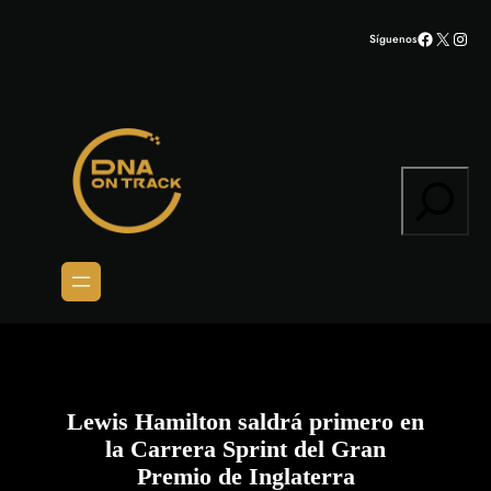
Saltar
Facebook
X
Inst
Síguenos
al
contenido
Search
Lewis Hamilton saldrá primero en
la Carrera Sprint del Gran
Premio de Inglaterra