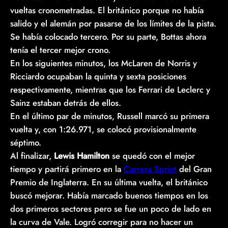
vueltas cronometradas. El británico porque no había
salido y el alemán por pasarse de los límites de la pista.
Se había colocado tercero. Por su parte, Bottas ahora
tenía el tercer mejor crono.
En los siguientes minutos, los McLaren de Norris y
Ricciardo ocupaban la quinta y sexta posiciones
respectivamente, mientras que los Ferrari de Leclerc y
Sainz estaban detrás de ellos.
En el último par de minutos, Russell marcó su primera
vuelta y, con 1:26.971, se colocó provisionalmente
séptimo.
Al finalizar,
Lewis Hamilton
se quedó con el mejor
tiempo y partirá primero en la
Carrera Sprint
del Gran
Premio de Inglaterra. En su última vuelta, el británico
buscó mejorar. Había marcado buenos tiempos en los
dos primeros sectores pero se fue un poco de lado en
la curva de Vale. Logró corregir para no hacer un