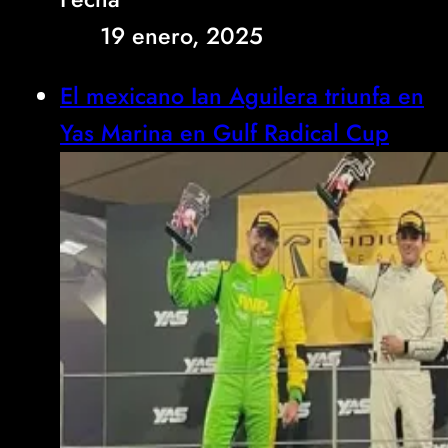
19 enero, 2025
El mexicano Ian Aguilera triunfa en
Yas Marina en Gulf Radical Cup