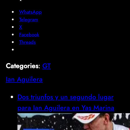
WhatsApp
Telegram
X
Facebook
Threads
Categories
:
GT
Ian Aguilera
Dos triunfos y un segundo lugar
para Ian Aguilera en Yas Marina