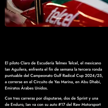
El piloto Claro de Escudería Telmex Telcel, el mexicano
Ian Aguilera, enfrenta el fin de semana la tercera ronda
puntuable del Campeonato Gulf Radical Cup 2024/25,
a correrse en el Circuito de Yas Marina, en Abu Dhabi,
Emiratos Árabes Unidos.
Con tres carreras por disputarse, dos de Sprint y una
de Enduro, Ian va con su auto #17 del Raw Motorsport