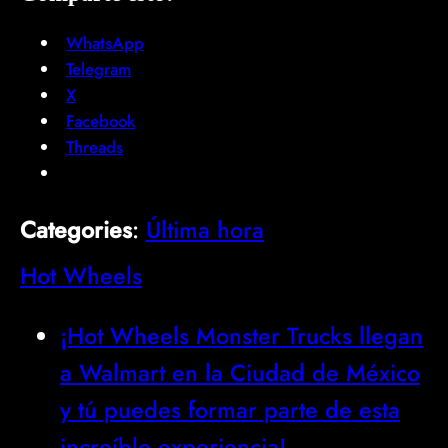
WhatsApp
Telegram
X
Facebook
Threads
Categories
:
Última hora
Hot Wheels
¡Hot Wheels Monster Trucks llegan
a Walmart en la Ciudad de México
y tú puedes formar parte de esta
increíble experiencia!