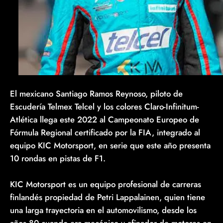
El mexicano Santiago Ramos Reynoso, piloto de
Escudería Telmex Telcel y los colores Claro-Infinitum-
Atlética llega este 2022 al Campeonato Europeo de
Fórmula Regional certificado por la FIA, integrado al
equipo KIC Motorsport, en serie que este año presenta
10 rondas en pistas de F1.
KIC Motorsport es un equipo profesional de carreras
finlandés propiedad de Petri Lappalainen, quien tiene
una larga trayectoria en el automovilismo, desde los
años 80 cuando era mecánico y afinador de motores en