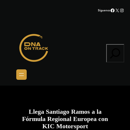
Saltar
Facebook
X
Inst
Síguenos
al
contenido
Search
Llega Santiago Ramos a la
Fórmula Regional Europea con
KIC Motorsport